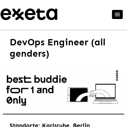
DevOps Engineer (all
genders)
Standorte: Karlsruhe, Berlin,