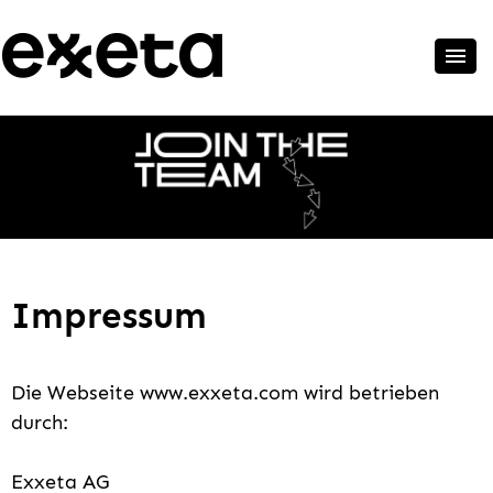
Impressum
Die Web­sei­te www.exxeta.com wird be­trie­ben
durch:
Exxeta AG