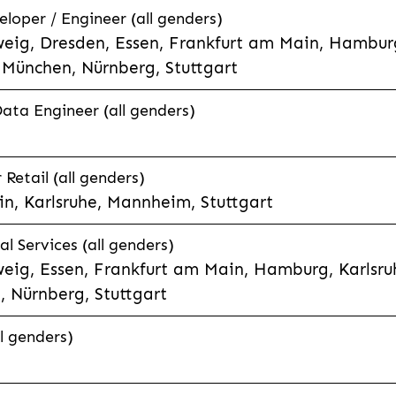
eloper / Engineer (all genders)
eig, Dresden, Essen, Frankfurt am Main, Hamburg
München, Nürnberg, Stuttgart
Data Engineer (all genders)
etail (all genders)
n, Karlsruhe, Mannheim, Stuttgart
l Services (all genders)
eig, Essen, Frankfurt am Main, Hamburg, Karlsruh
 Nürnberg, Stuttgart
l genders)