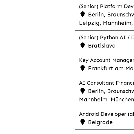
(Senior) Platform Dev
Berlin, Braunschw
Leipzig, Mannheim, 
(Senior) Python AI / 
Bratislava
Key Account Manager R
Frankfurt am Mai
AI Consultant Financia
Berlin, Braunschw
Mannheim, München,
Android Developer (al
Belgrade