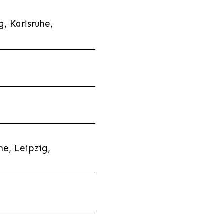
, Karlsruhe,
e, Leipzig,