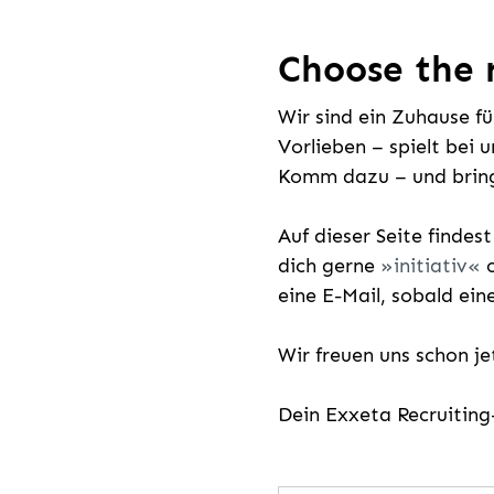
Choose the r
Wir sind ein Zuhause f
Vorlieben – spielt bei 
Komm dazu – und bring
Auf dieser Seite findes
dich gerne
initiativ
o
eine E-Mail, sobald ein
Wir freuen uns schon j
Dein Exxeta Recruitin