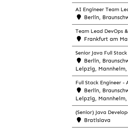
AI Engineer Team Lea
Berlin, Braunschw
Team Lead DevOps & C
Frankfurt am Main
Senior Java Full Stack
Berlin, Braunschw
Leipzig, Mannheim, 
Full Stack Engineer -
Berlin, Braunschw
Leipzig, Mannheim, 
(Senior) Java Develope
Bratislava