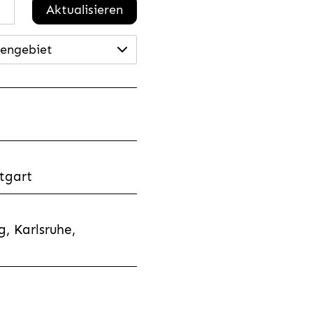
Aktualisieren
engebiet
tgart
, Karlsruhe,