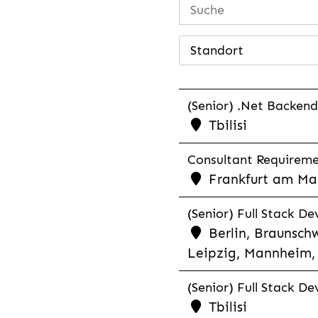
Standort
(Senior) .Net Backend
Tbilisi
Consultant Requiremen
Frankfurt am Mai
(Senior) Full Stack De
Berlin, Braunschw
Leipzig, Mannheim, 
(Senior) Full Stack De
Tbilisi