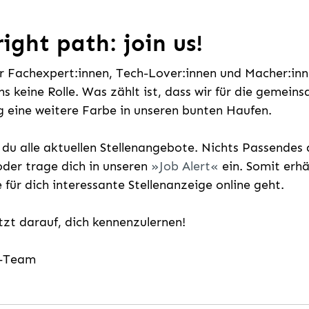
ight path: join us!
ür Fachexpert:innen, Tech-Lover:innen und Macher:inne
uns keine Rolle. Was zählt ist, dass wir für die gemei
 eine weitere Farbe in unseren bunten Haufen.
t du alle aktuellen Stellenangebote. Nichts Passende
der trage dich in unseren
Job Alert
ein. Somit erh
e für dich interessante Stellenanzeige online geht.
etzt darauf, dich kennenzulernen!
g-Team