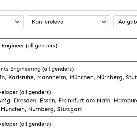
Karrierelevel
Aufgab
 Engineer (all genders)
ts Engineering (all genders)
n, Karlsruhe, Mannheim, München, Nürnberg, Stut
veloper (all genders)
eig, Dresden, Essen, Frankfurt am Main, Hamburg
München, Nürnberg, Stuttgart
veloper (all genders)