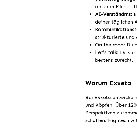
rund um Microsoft
AI-Verständnis:
E
deiner täglichen 
Kommunikationsta
strukturierte und
On the road:
Du bi
Let's talk:
Du spri
bestens zurecht.
Warum Exxeta
Bei Exxeta entwickeln
und Köpfen. Über 1200
Perspektiven zusamme
schaffen. Hightech w