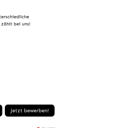
terschiedliche
zählt bei uns!
Jetzt bewerben!