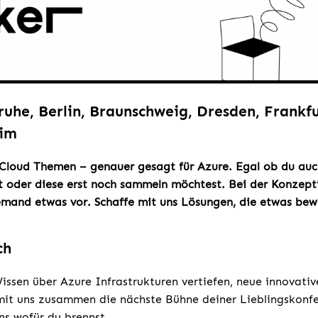
ruhe, Berlin, Braunschweig, Dresden, Frankf
eim
 Cloud Themen – genauer gesagt für Azure. Egal ob du auc
t oder diese erst noch sammeln möchtest. Bei der Konzept
emand etwas vor. Schaffe mit uns Lösungen, die etwas be
ch
issen über Azure Infrastrukturen vertiefen, neue innovati
mit uns zusammen die nächste Bühne deiner Lieblingskonf
ns wofür du brennst.