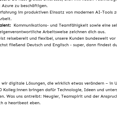
 Azure zu beschäftigen.
rfahrung im produktiven Einsatz von modernen AI-Tools z
Arbeit.
lent:
Kommunikations- und Teamfähigkeit sowie eine sel
 eigenverantwortliche Arbeitsweise zeichnen dich aus.
st reisebereit und flexibel, unsere Kunden bundesweit vor
chst fließend Deutsch und Englisch - super, dann findest d
 wir digitale Lösungen, die wirklich etwas verändern – in
 Kolleg:innen bringen dafür Technologie, Ideen und unters
n. Was uns antreibt: Neugier, Teamspirit und der Anspruc
ith a heartbeat eben.