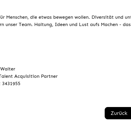
für Menschen, die etwas bewegen wollen. Diversität und un
rn unser Team. Haltung, Ideen und Lust aufs Machen - das 
 Walter
Talent Acquisition Partner
2 3431955
Zurück