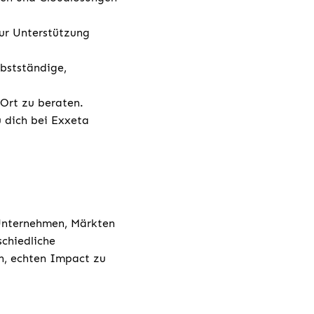
ur Unterstützung
bstständige,
 Ort zu beraten.
u dich bei Exxeta
 Unternehmen, Märkten
chiedliche
h, echten Impact zu