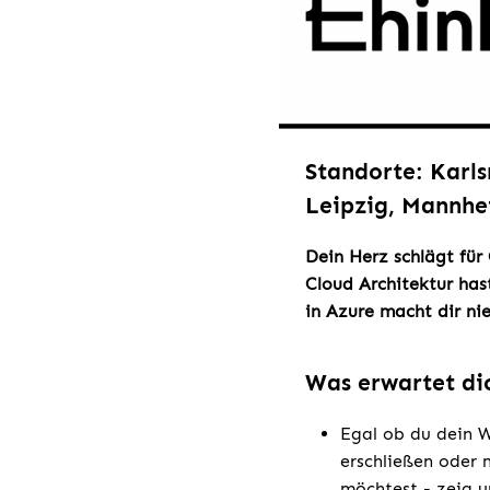
Standorte: Karls
Leipzig, Mannh
Dein Herz schlägt für
Cloud Architektur has
in Azure macht dir ni
Was erwartet di
Egal ob du dein W
erschließen oder 
möchtest - zeig u