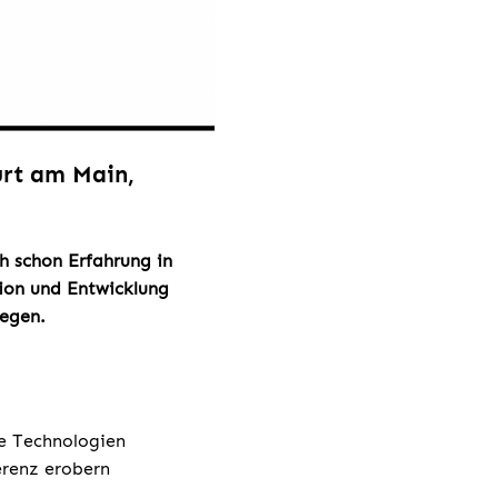
urt am Main,
h schon Erfahrung in
ion und Entwicklung
wegen.
ve Technologien
erenz erobern