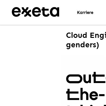
Karriere
Cloud Engi
genders)