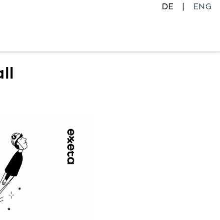
DE
ENG
ll