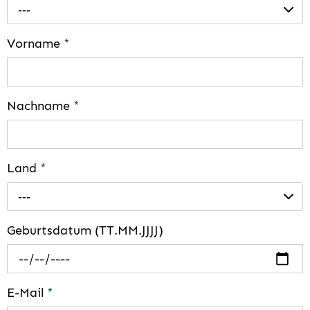
---
Vorname
*
Nachname
*
Land
*
---
Geburtsdatum (TT.MM.JJJJ)
E-Mail
*