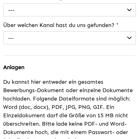
---
Über welchen Kanal hast du uns gefunden?
*
---
Anlagen
Du kannst hier entweder ein gesamtes
Bewerbungs-Dokument oder einzelne Dokumente
hochladen. Folgende Dateiformate sind möglich:
Word (doc, docx), PDF, JPG, PNG, GIF. Ein
Einzeldokument darf die Größe von 15 MB nicht
überschreiten. Bitte lade keine PDF- und Word-
Dokumente hoch, die mit einem Passwort- oder