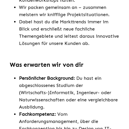
Kundenworkshops halten.
Wir packen gemeinsam an – zusammen
meistern wir knifflige Projektsituationen.
Dabei hast du die Markttrends immer im
Blick und erschließt neue fachliche
Themengebiete und leitest daraus innovative
Lösungen für unsere Kunden ab.
Was erwarten wir von dir
Persönlicher Background:
Du hast ein
abgeschlossenes Studium der
(Wirtschafts-)Informatik, Ingenieur- oder
Naturwissenschaften oder eine vergleichbare
Ausbildung.
Fachkompetenz:
Vom
Anforderungsmanagement, über die
Fachkonzeption bis hin zu Design von IT-