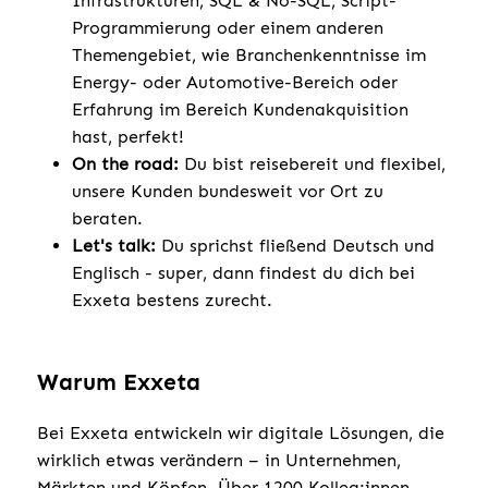
Infrastrukturen, SQL & No-SQL, Script-
Programmierung oder einem anderen
Themengebiet, wie Branchenkenntnisse im
Energy- oder Automotive-Bereich oder
Erfahrung im Bereich Kundenakquisition
hast, perfekt!
On the road:
Du bist reisebereit und flexibel,
unsere Kunden bundesweit vor Ort zu
beraten.
Let's talk:
Du sprichst fließend Deutsch und
Englisch - super, dann findest du dich bei
Exxeta bestens zurecht.
Warum Exxeta
Bei Exxeta entwickeln wir digitale Lösungen, die
wirklich etwas verändern – in Unternehmen,
Märkten und Köpfen. Über 1200 Kolleg:innen