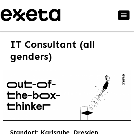
IT Consultant (all
genders)
Standort: Karlsruhe, Dresden,