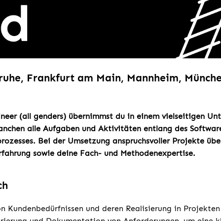
sruhe, Frankfurt am Main, Mannheim, Münche
neer (all genders) übernimmst du in einem vielseitigen U
ranchen alle Aufgaben und Aktivitäten entlang des Softwar
rozesses. Bei der Umsetzung anspruchsvoller Projekte übe
rfahrung sowie deine Fach- und Methodenexpertise.
ch
on Kundenbedürfnissen und deren Realisierung in Projekten
urierung und Dokumentation von Anforderungen, um eine k