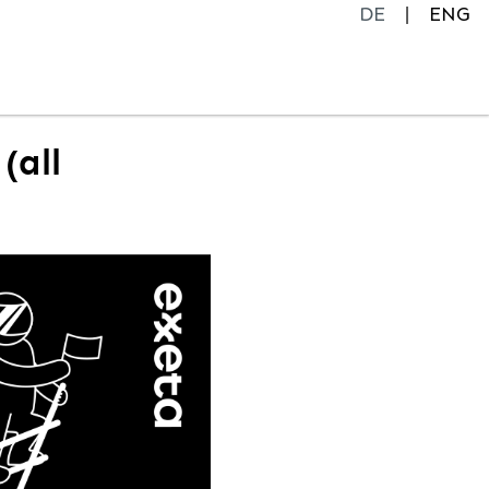
DE
ENG
(all