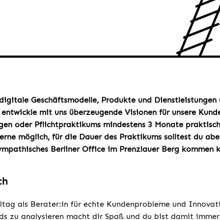
 digitale Geschäftsmodelle, Produkte und Dienstleistungen 
n entwickle mit uns überzeugende Visionen für unsere Kun
igen oder Pflichtpraktikums mindestens 3 Monate praktisch
erne möglich, für die Dauer des Praktikums solltest du abe
sympathisches Berliner Office im Prenzlauer Berg kommen 
ch
ltag als Berater:in für echte Kundenprobleme und Innova
s zu analysieren macht dir Spaß und du bist damit immer