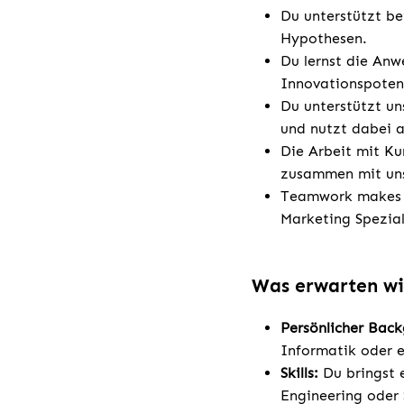
Du unterstützt be
Hypothesen.
Du lernst die An
Innovationspotenz
Du unterstützt u
und nutzt dabei a
Die Arbeit mit Ku
zusammen mit uns
Teamwork makes t
Marketing Spezial
Was erwarten wi
Persönlicher Bac
Informatik oder e
Skills:
Du bringst 
Engineering oder 