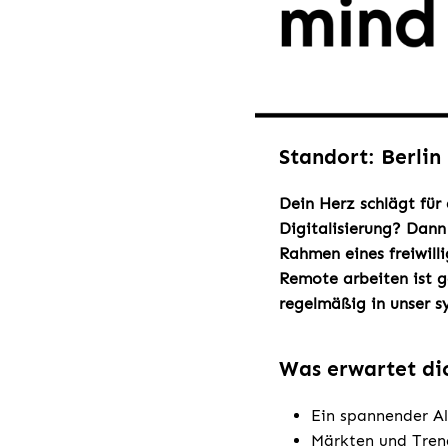
Standort: Berlin
Dein Herz schlägt für
Digitalisierung? Dan
Rahmen eines freiwill
Remote arbeiten ist g
regelmäßig in unser 
Was erwartet di
Ein spannender Al
Märkten und Trend