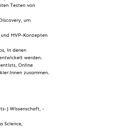
nten Testen von
Discovery, um
es und MVP-Konzepten
ps, in denen
ntwickelt werden.
ntists, Online
ckler:innen zusammen.
ts-) Wissenschaft, -
a Science,