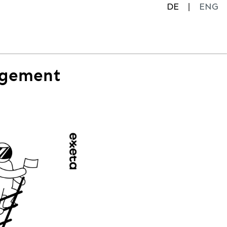
DE
ENG
agement