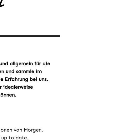
und allgemein für die
den und sammle im
e Erfahrung bei uns.
r idealerweise
können.
tionen von Morgen.
 up to date.