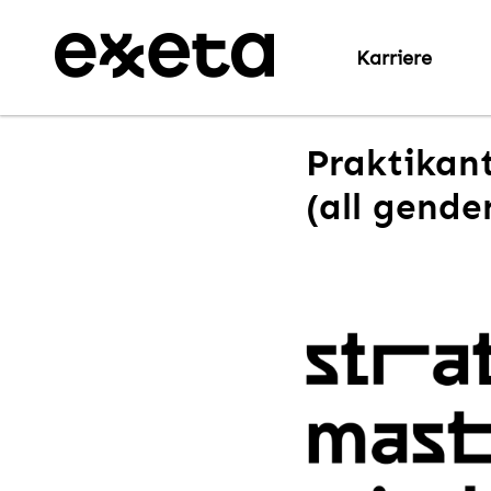
Karriere
Praktikan
(all gende