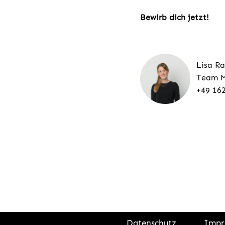
Bewirb dich jetzt!
Lisa Ra
Team M
+49 16
Datenschutz
Impr