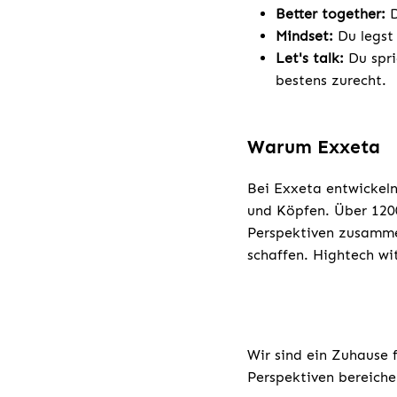
Better together:
D
Mindset:
Du legst 
Let's talk:
Du spri
bestens zurecht.
Warum Exxeta
Bei Exxeta entwickeln
und Köpfen. Über 1200
Perspektiven zusamme
schaffen. Hightech w
Wir sind ein Zuhause 
Perspektiven bereiche