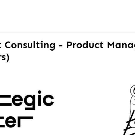
t Consulting - Product Man
rs)