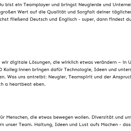
u bist ein Teamplayer und bringst Neugierde und Unterne
großen Wert auf die Qualität und Sorgfalt deiner tägliche
chst fließend Deutsch und Englisch - super, dann findest d
 wir digitale Lösungen, die wirklich etwas verändern – in
 Kolleg:innen bringen dafür Technologie, Ideen und unters
n. Was uns antreibt: Neugier, Teamspirit und der Anspruc
ith a heartbeat eben.
für Menschen, die etwas bewegen wollen. Diversität und un
rn unser Team. Haltung, Ideen und Lust aufs Machen - das 