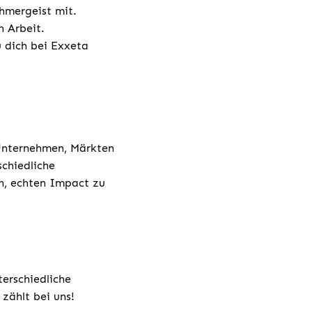
hmergeist mit.
n Arbeit.
u dich bei Exxeta
 Unternehmen, Märkten
chiedliche
h, echten Impact zu
terschiedliche
zählt bei uns!