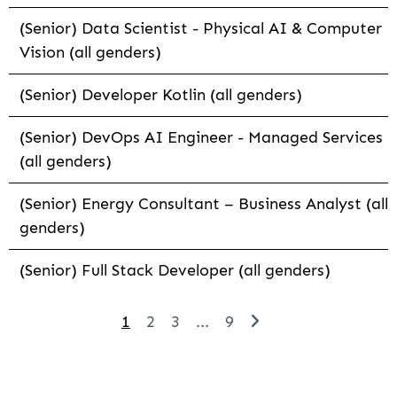
(Senior) Data Scientist - Physical AI & Computer
Vision (all genders)
(Senior) Developer Kotlin (all genders)
(Senior) DevOps AI Engineer - Managed Services
(all genders)
(Senior) Energy Consultant – Business Analyst (all
genders)
(Senior) Full Stack Developer (all genders)
1
2
3
...
9