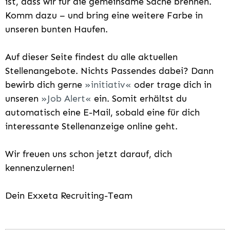
ist, dass wir für die gemeinsame Sache brennen.
Komm dazu – und bring eine weitere Farbe in
unseren bunten Haufen.
Auf dieser Seite findest du alle aktuellen
Stellenangebote. Nichts Passendes dabei? Dann
bewirb dich gerne
initiativ
oder trage dich in
unseren
Job Alert
ein. Somit erhältst du
automatisch eine E-Mail, sobald eine für dich
interessante Stellenanzeige online geht.
Wir freuen uns schon jetzt darauf, dich
kennenzulernen!
Dein Exxeta Recruiting-Team