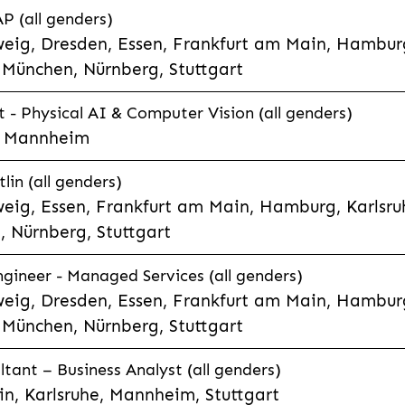
P (all genders)
eig, Dresden, Essen, Frankfurt am Main, Hamburg
München, Nürnberg, Stuttgart
t - Physical AI & Computer Vision (all genders)
e, Mannheim
lin (all genders)
eig, Essen, Frankfurt am Main, Hamburg, Karlsruh
 Nürnberg, Stuttgart
gineer - Managed Services (all genders)
eig, Dresden, Essen, Frankfurt am Main, Hamburg
München, Nürnberg, Stuttgart
ltant – Business Analyst (all genders)
n, Karlsruhe, Mannheim, Stuttgart