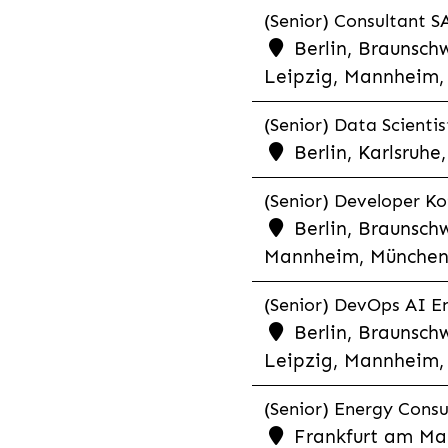
(Senior) Consultant SA
Berlin, Braunschw
Leipzig, Mannheim, 
(Senior) Data Scientis
Berlin, Karlsruh
(Senior) Developer Kot
Berlin, Braunschw
Mannheim, München,
(Senior) DevOps AI En
Berlin, Braunschw
Leipzig, Mannheim, 
(Senior) Energy Consu
Frankfurt am Mai