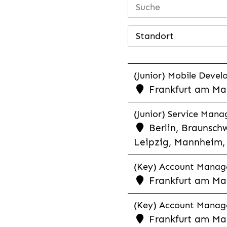
Standort
(Junior) Mobile Develo
Frankfurt am Mai
(Junior) Service Man
Berlin, Braunschw
Leipzig, Mannheim, 
(Key) Account Manager
Frankfurt am Ma
(Key) Account Manage
Frankfurt am Ma