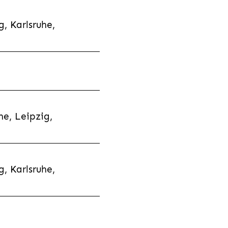
, Karlsruhe,
e, Leipzig,
, Karlsruhe,