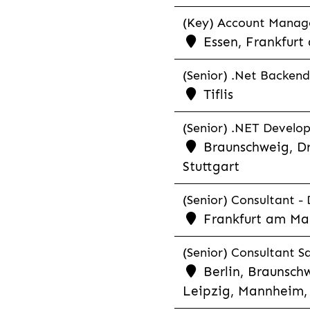
(Key) Account Manager
Essen, Frankfurt
(Senior) .Net Backend
Tiflis
(Senior) .NET Develop
Braunschweig, Dr
Stuttgart
(Senior) Consultant - 
Frankfurt am Ma
(Senior) Consultant Sa
Berlin, Braunschw
Leipzig, Mannheim, 