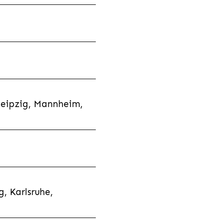
Leipzig, Mannheim,
, Karlsruhe,