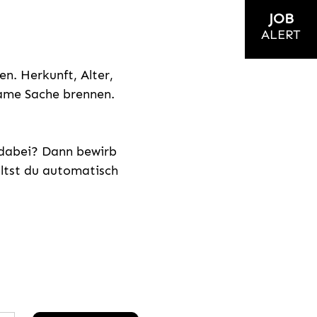
JOB
ALERT
n. Herkunft, Alter,
nsame Sache brennen.
s dabei? Dann bewirb
ältst du automatisch