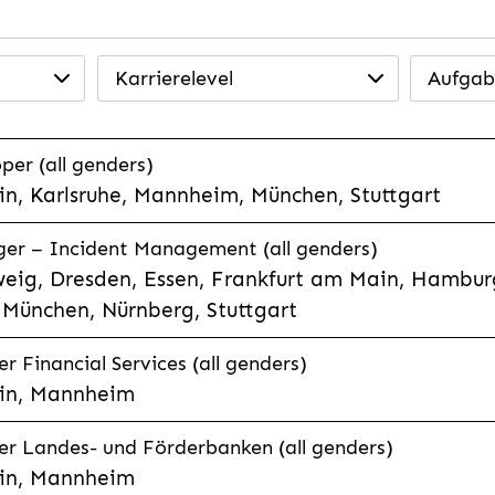
Karrierelevel
Aufgab
per (all genders)
n, Karlsruhe, Mannheim, München, Stuttgart
ager – Incident Management (all genders)
eig, Dresden, Essen, Frankfurt am Main, Hamburg
München, Nürnberg, Stuttgart
 Financial Services (all genders)
in, Mannheim
r Landes- und Förderbanken (all genders)
in, Mannheim