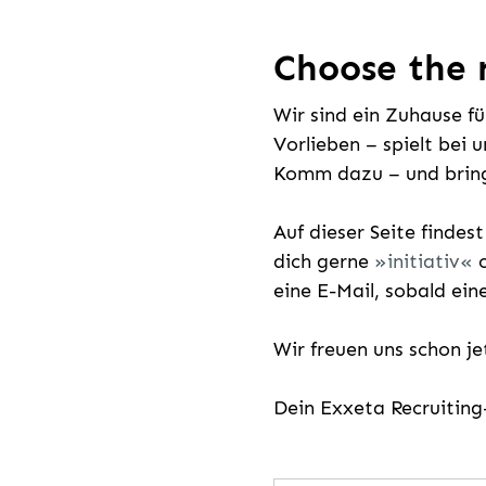
Choose the r
Wir sind ein Zuhause f
Vorlieben – spielt bei 
Komm dazu – und bring
Auf dieser Seite findes
dich gerne
initiativ
o
eine E-Mail, sobald ein
Wir freuen uns schon j
Dein Exxeta Recruitin