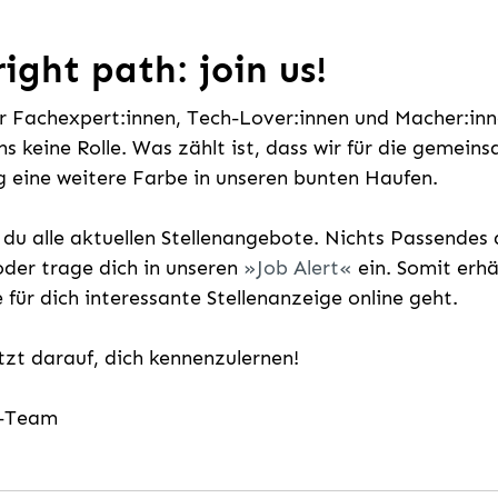
ight path: join us!
ür Fachexpert:innen, Tech-Lover:innen und Macher:inne
uns keine Rolle. Was zählt ist, dass wir für die gemei
 eine weitere Farbe in unseren bunten Haufen.
t du alle aktuellen Stellenangebote. Nichts Passende
der trage dich in unseren
Job Alert
ein. Somit erh
e für dich interessante Stellenanzeige online geht.
etzt darauf, dich kennenzulernen!
g-Team