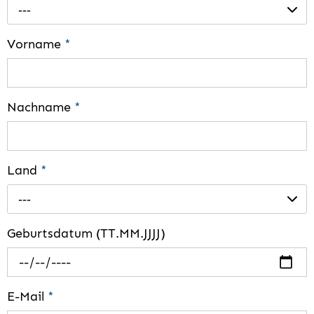
---
Vorname
*
Nachname
*
Land
*
---
Geburtsdatum (TT.MM.JJJJ)
E-Mail
*