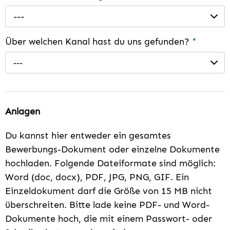
---
Über welchen Kanal hast du uns gefunden?
*
---
Anlagen
Du kannst hier entweder ein gesamtes
Bewerbungs-Dokument oder einzelne Dokumente
hochladen. Folgende Dateiformate sind möglich:
Word (doc, docx), PDF, JPG, PNG, GIF. Ein
Einzeldokument darf die Größe von 15 MB nicht
überschreiten. Bitte lade keine PDF- und Word-
Dokumente hoch, die mit einem Passwort- oder