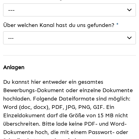
---
Über welchen Kanal hast du uns gefunden?
*
---
Anlagen
Du kannst hier entweder ein gesamtes
Bewerbungs-Dokument oder einzelne Dokumente
hochladen. Folgende Dateiformate sind möglich:
Word (doc, docx), PDF, JPG, PNG, GIF. Ein
Einzeldokument darf die Größe von 15 MB nicht
überschreiten. Bitte lade keine PDF- und Word-
Dokumente hoch, die mit einem Passwort- oder