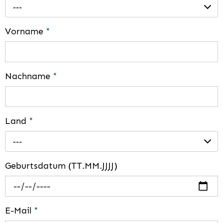
---
Vorname
*
Nachname
*
Land
*
---
Geburtsdatum (TT.MM.JJJJ)
E-Mail
*