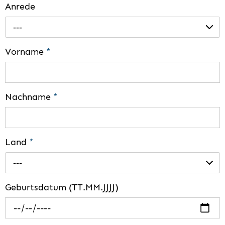
Anrede
---
Vorname
*
Nachname
*
Land
*
---
Geburtsdatum (TT.MM.JJJJ)