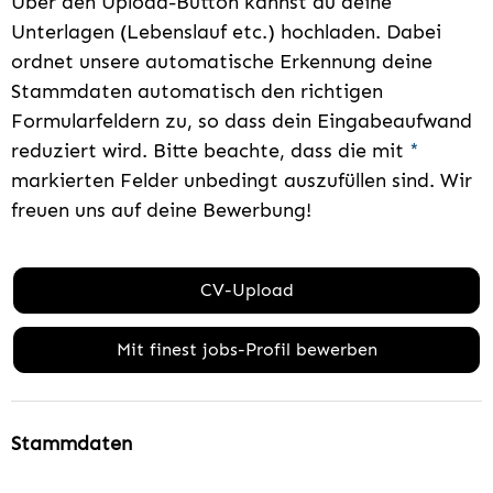
Über den Upload-Button kannst du deine
Unterlagen (Lebenslauf etc.) hochladen. Dabei
ordnet unsere automatische Erkennung deine
Stammdaten automatisch den richtigen
Formularfeldern zu, so dass dein Eingabeaufwand
reduziert wird. Bitte beachte, dass die mit
*
markierten Felder unbedingt auszufüllen sind. Wir
freuen uns auf deine Bewerbung!
CV-Upload
Mit finest jobs-Profil bewerben
Stammdaten