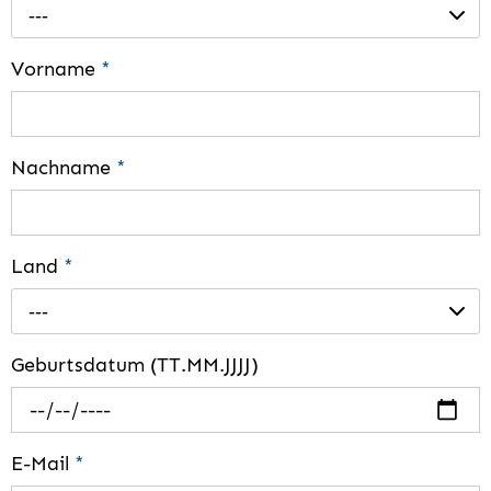
---
Vorname
*
Nachname
*
Land
*
---
Geburtsdatum (TT.MM.JJJJ)
E-Mail
*