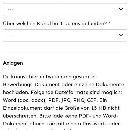
---
Über welchen Kanal hast du uns gefunden?
*
---
Anlagen
Du kannst hier entweder ein gesamtes
Bewerbungs-Dokument oder einzelne Dokumente
hochladen. Folgende Dateiformate sind möglich:
Word (doc, docx), PDF, JPG, PNG, GIF. Ein
Einzeldokument darf die Größe von 15 MB nicht
überschreiten. Bitte lade keine PDF- und Word-
Dokumente hoch, die mit einem Passwort- oder