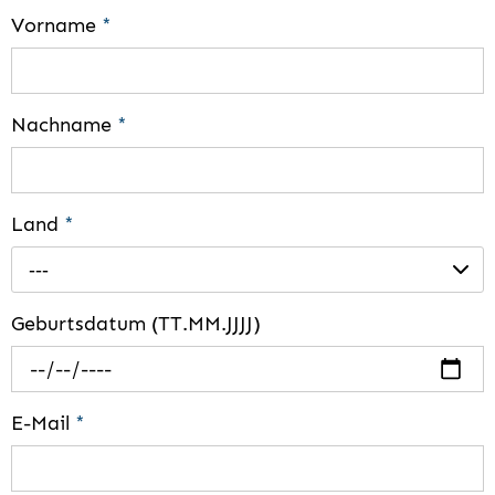
Vorname
*
Nachname
*
Land
*
---
Geburtsdatum (TT.MM.JJJJ)
E-Mail
*