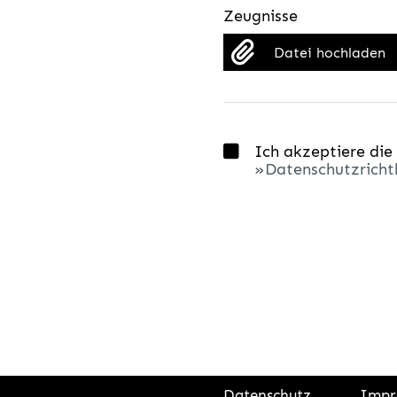
Zeugnisse
Datei hochladen
Ich akzeptiere die
Datenschutzrichtl
Datenschutz
Impr