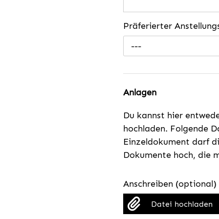
Präferierter Anstellun
---
Anlagen
Du kannst hier entwed
hochladen. Folgende Da
Einzeldokument darf di
Dokumente hoch, die mi
Anschreiben (optional)
Datei hochladen