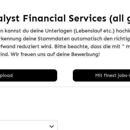
lyst Financial Services (all
 kannst du deine Unterlagen (Lebenslauf etc.) hoch
rkennung deine Stammdaten automatisch den richtige
fwand reduziert wird. Bitte beachte, dass die mit
*
ma
sind. Wir freuen uns auf deine Bewerbung!
pload
Mit finest jobs