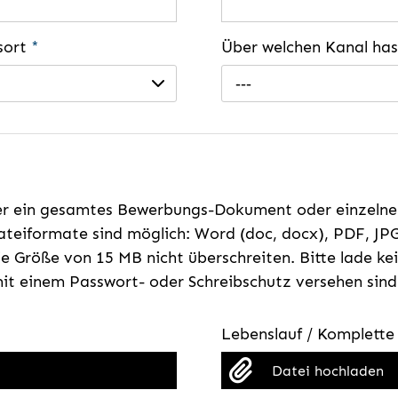
gsort
*
Über welchen Kanal ha
---
er ein gesamtes Bewerbungs-Dokument oder einzeln
teiformate sind möglich: Word (doc, docx), PDF, JPG
e Größe von 15 MB nicht überschreiten. Bitte lade k
t einem Passwort- oder Schreibschutz versehen sind
Lebenslauf / Komplett
Datei hochladen