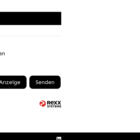
en
 Anzeige
Senden