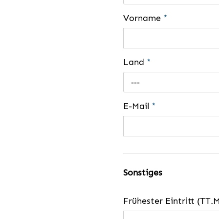
Vorname
*
Land
*
---
E-Mail
*
Sonstiges
Frühester Eintritt (TT.