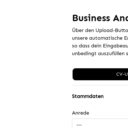
Business Ana
Über den Upload-Button
unsere automatische E
so dass dein Eingabeau
unbedingt auszufüllen 
CV-U
Stammdaten
Anrede
---