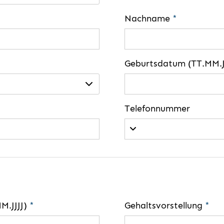
Nachname
*
Geburtsdatum (TT.MM.J
Telefonnummer
MM.JJJJ)
*
Gehaltsvorstellung
*