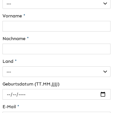
---
Vorname
*
Nachname
*
Land
*
---
Geburtsdatum (TT.MM.JJJJ)
E-Mail
*