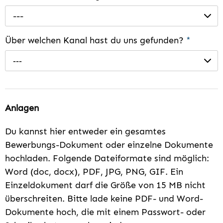
---
Über welchen Kanal hast du uns gefunden?
*
---
Anlagen
Du kannst hier entweder ein gesamtes
Bewerbungs-Dokument oder einzelne Dokumente
hochladen. Folgende Dateiformate sind möglich:
Word (doc, docx), PDF, JPG, PNG, GIF. Ein
Einzeldokument darf die Größe von 15 MB nicht
überschreiten. Bitte lade keine PDF- und Word-
Dokumente hoch, die mit einem Passwort- oder