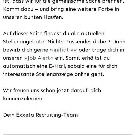
ist, dass wir für die gemeinsame Sache brennen.
Komm dazu – und bring eine weitere Farbe in
unseren bunten Haufen.
Auf dieser Seite findest du alle aktuellen
Stellenangebote. Nichts Passendes dabei? Dann
bewirb dich gerne
initiativ
oder trage dich in
unseren
Job Alert
ein. Somit erhältst du
automatisch eine E-Mail, sobald eine für dich
interessante Stellenanzeige online geht.
Wir freuen uns schon jetzt darauf, dich
kennenzulernen!
Dein Exxeta Recruiting-Team