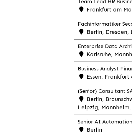
Team Lead HR Busines
Frankfurt am Mai
Fachinformatiker Seco
Berlin, Dresden,
Enterprise Data Archi
Karlsruhe, Mannh
Business Analyst Finan
Essen, Frankfurt
(Senior) Consultant SA
Berlin, Braunschw
Leipzig, Mannheim, 
Senior AI Automation 
Berlin