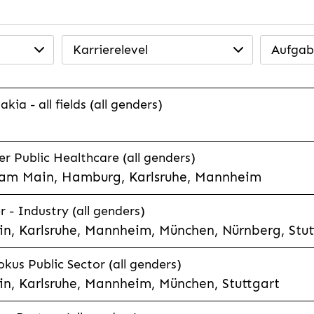
Karrierelevel
Aufgab
ia - all fields (all genders)
 Public Healthcare (all genders)
 am Main, Hamburg, Karlsruhe, Mannheim
 - Industry (all genders)
n, Karlsruhe, Mannheim, München, Nürnberg, Stut
kus Public Sector (all genders)
n, Karlsruhe, Mannheim, München, Stuttgart