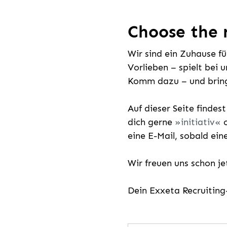
Choose the r
Wir sind ein Zuhause f
Vorlieben – spielt bei 
Komm dazu – und bring
Auf dieser Seite findes
dich gerne
initiativ
o
eine E-Mail, sobald ein
Wir freuen uns schon j
Dein Exxeta Recruitin