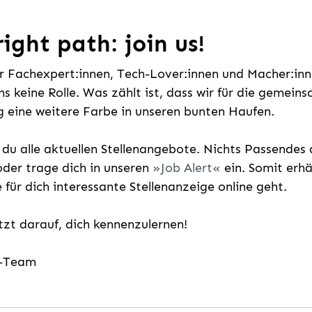
ight path: join us!
ür Fachexpert:innen, Tech-Lover:innen und Macher:inne
uns keine Rolle. Was zählt ist, dass wir für die gemei
 eine weitere Farbe in unseren bunten Haufen.
t du alle aktuellen Stellenangebote. Nichts Passende
der trage dich in unseren
Job Alert
ein. Somit erh
e für dich interessante Stellenanzeige online geht.
etzt darauf, dich kennenzulernen!
g-Team