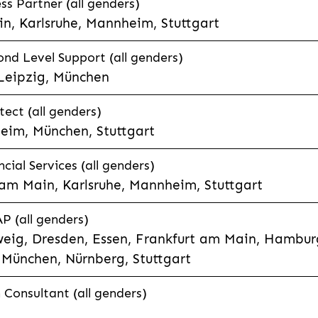
s Partner (all genders)
n, Karlsruhe, Mannheim, Stuttgart
nd Level Support (all genders)
 Leipzig, München
tect (all genders)
eim, München, Stuttgart
cial Services (all genders)
 am Main, Karlsruhe, Mannheim, Stuttgart
P (all genders)
eig, Dresden, Essen, Frankfurt am Main, Hamburg
München, Nürnberg, Stuttgart
Consultant (all genders)