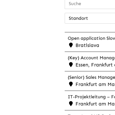
Standort
Open application Slovak
Bratislava
(Key) Account Manager
Essen, Frankfurt
(Senior) Sales Manager
Frankfurt am Mai
IT-Projektleitung – Fo
Frankfurt am Mai