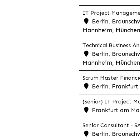
IT Project Management
Berlin, Braunschw
Mannheim, München,
Technical Business Ana
Berlin, Braunschw
Mannheim, München,
Scrum Master Financia
Berlin, Frankfurt
(Senior) IT Project M
Frankfurt am Mai
Senior Consultant - SA
Berlin, Braunschw