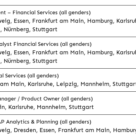
 – Financial Services (all genders)
eig, Essen, Frankfurt am Main, Hamburg, Karlsruh
 Nürnberg, Stuttgart
lyst Financial Services (all genders)
eig, Essen, Frankfurt am Main, Hamburg, Karlsruh
 Nürnberg, Stuttgart
l Services (all genders)
 am Main, Karlsruhe, Leipzig, Mannheim, Stuttgar
anager / Product Owner (all genders)
n, Karlsruhe, Mannheim, Stuttgart
P Analytics & Planning (all genders)
eig, Dresden, Essen, Frankfurt am Main, Hamburg