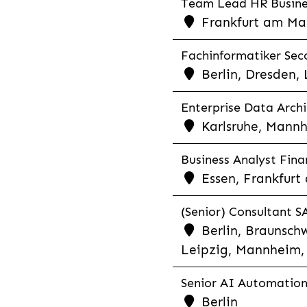
Team Lead HR Busines
Frankfurt am Mai
Fachinformatiker Seco
Berlin, Dresden,
Enterprise Data Archi
Karlsruhe, Mannh
Business Analyst Finan
Essen, Frankfurt
(Senior) Consultant SA
Berlin, Braunschw
Leipzig, Mannheim, 
Senior AI Automation 
Berlin