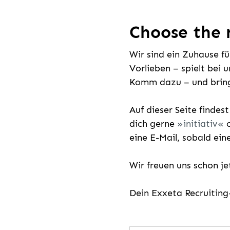
Choose the r
Wir sind ein Zuhause f
Vorlieben – spielt bei 
Komm dazu – und bring
Auf dieser Seite findes
dich gerne
initiativ
o
eine E-Mail, sobald ein
Wir freuen uns schon j
Dein Exxeta Recruitin