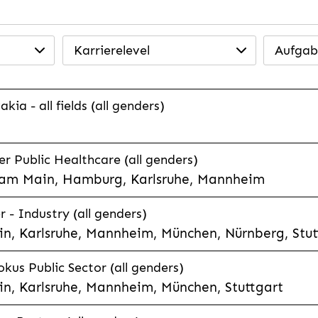
Karrierelevel
Aufgab
ia - all fields (all genders)
 Public Healthcare (all genders)
 am Main, Hamburg, Karlsruhe, Mannheim
 - Industry (all genders)
n, Karlsruhe, Mannheim, München, Nürnberg, Stut
kus Public Sector (all genders)
n, Karlsruhe, Mannheim, München, Stuttgart