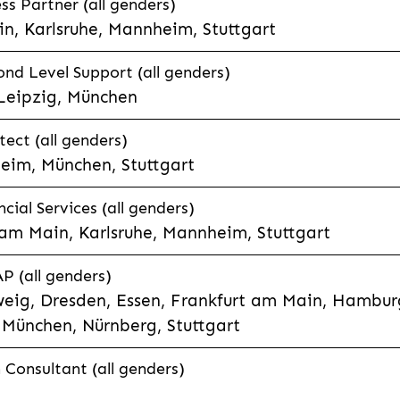
s Partner (all genders)
n, Karlsruhe, Mannheim, Stuttgart
nd Level Support (all genders)
 Leipzig, München
tect (all genders)
eim, München, Stuttgart
cial Services (all genders)
 am Main, Karlsruhe, Mannheim, Stuttgart
P (all genders)
eig, Dresden, Essen, Frankfurt am Main, Hamburg
München, Nürnberg, Stuttgart
Consultant (all genders)