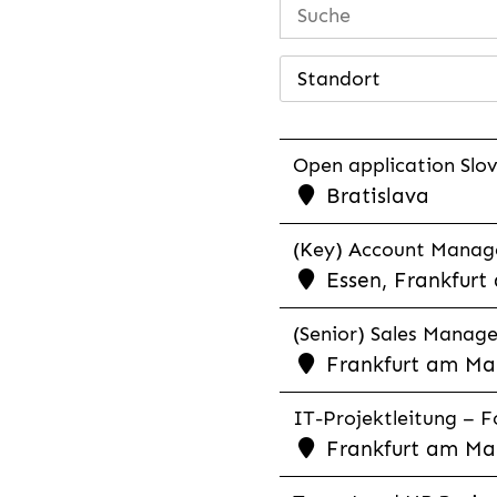
Standort
Open application Slovak
Bratislava
(Key) Account Manager
Essen, Frankfurt
(Senior) Sales Manager
Frankfurt am Mai
IT-Projektleitung – Fo
Frankfurt am Mai