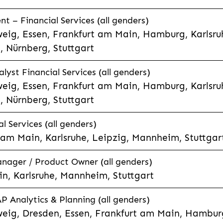
 – Financial Services (all genders)
eig, Essen, Frankfurt am Main, Hamburg, Karlsruh
 Nürnberg, Stuttgart
lyst Financial Services (all genders)
eig, Essen, Frankfurt am Main, Hamburg, Karlsruh
 Nürnberg, Stuttgart
l Services (all genders)
 am Main, Karlsruhe, Leipzig, Mannheim, Stuttgar
anager / Product Owner (all genders)
n, Karlsruhe, Mannheim, Stuttgart
P Analytics & Planning (all genders)
eig, Dresden, Essen, Frankfurt am Main, Hamburg