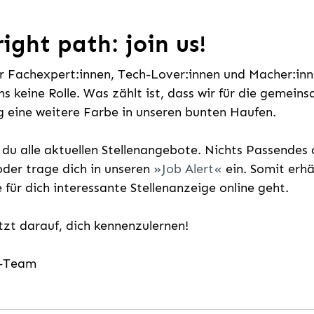
ight path: join us!
ür Fachexpert:innen, Tech-Lover:innen und Macher:inne
uns keine Rolle. Was zählt ist, dass wir für die gemei
 eine weitere Farbe in unseren bunten Haufen.
t du alle aktuellen Stellenangebote. Nichts Passende
der trage dich in unseren
Job Alert
ein. Somit erh
e für dich interessante Stellenanzeige online geht.
etzt darauf, dich kennenzulernen!
g-Team