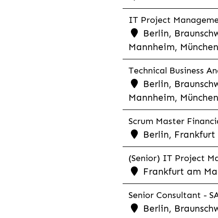
IT Project Management
Berlin, Braunschw
Mannheim, München,
Technical Business Ana
Berlin, Braunschw
Mannheim, München,
Scrum Master Financia
Berlin, Frankfurt
(Senior) IT Project M
Frankfurt am Mai
Senior Consultant - SA
Berlin, Braunschw