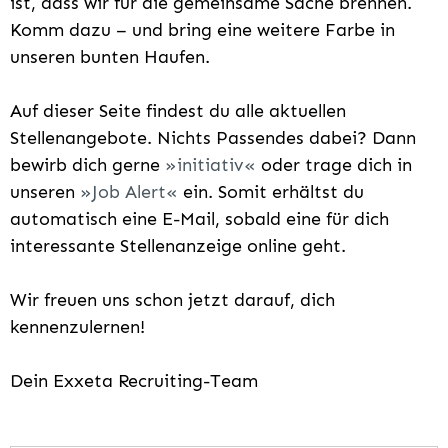
ist, dass wir für die gemeinsame Sache brennen.
Komm dazu – und bring eine weitere Farbe in
unseren bunten Haufen.
Auf dieser Seite findest du alle aktuellen
Stellenangebote. Nichts Passendes dabei? Dann
bewirb dich gerne
initiativ
oder trage dich in
unseren
Job Alert
ein. Somit erhältst du
automatisch eine E-Mail, sobald eine für dich
interessante Stellenanzeige online geht.
Wir freuen uns schon jetzt darauf, dich
kennenzulernen!
Dein Exxeta Recruiting-Team