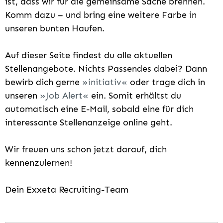
ist, dass wir für die gemeinsame Sache brennen.
Komm dazu – und bring eine weitere Farbe in
unseren bunten Haufen.
Auf dieser Seite findest du alle aktuellen
Stellenangebote. Nichts Passendes dabei? Dann
bewirb dich gerne
initiativ
oder trage dich in
unseren
Job Alert
ein. Somit erhältst du
automatisch eine E-Mail, sobald eine für dich
interessante Stellenanzeige online geht.
Wir freuen uns schon jetzt darauf, dich
kennenzulernen!
Dein Exxeta Recruiting-Team