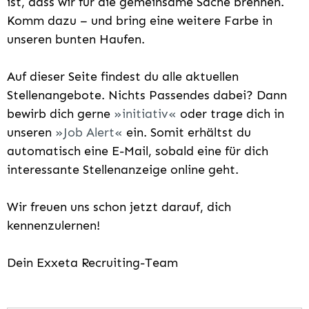
ist, dass wir für die gemeinsame Sache brennen.
Komm dazu – und bring eine weitere Farbe in
unseren bunten Haufen.
Auf dieser Seite findest du alle aktuellen
Stellenangebote. Nichts Passendes dabei? Dann
bewirb dich gerne
initiativ
oder trage dich in
unseren
Job Alert
ein. Somit erhältst du
automatisch eine E-Mail, sobald eine für dich
interessante Stellenanzeige online geht.
Wir freuen uns schon jetzt darauf, dich
kennenzulernen!
Dein Exxeta Recruiting-Team