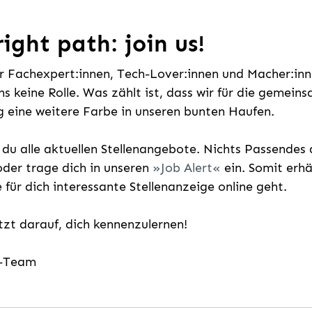
ight path: join us!
ür Fachexpert:innen, Tech-Lover:innen und Macher:inne
uns keine Rolle. Was zählt ist, dass wir für die gemei
 eine weitere Farbe in unseren bunten Haufen.
t du alle aktuellen Stellenangebote. Nichts Passende
der trage dich in unseren
Job Alert
ein. Somit erh
e für dich interessante Stellenanzeige online geht.
etzt darauf, dich kennenzulernen!
g-Team