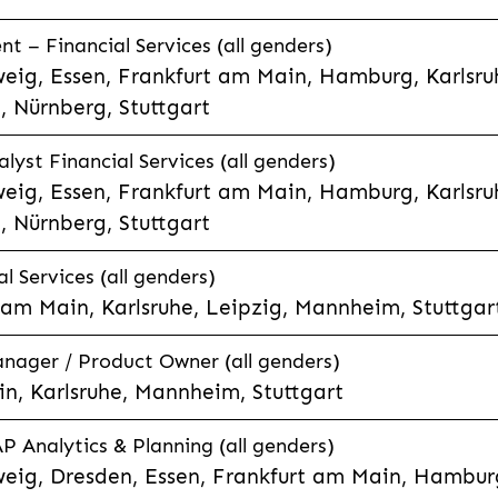
 – Financial Services (all genders)
eig, Essen, Frankfurt am Main, Hamburg, Karlsruh
 Nürnberg, Stuttgart
lyst Financial Services (all genders)
eig, Essen, Frankfurt am Main, Hamburg, Karlsruh
 Nürnberg, Stuttgart
l Services (all genders)
 am Main, Karlsruhe, Leipzig, Mannheim, Stuttgar
anager / Product Owner (all genders)
n, Karlsruhe, Mannheim, Stuttgart
P Analytics & Planning (all genders)
eig, Dresden, Essen, Frankfurt am Main, Hamburg