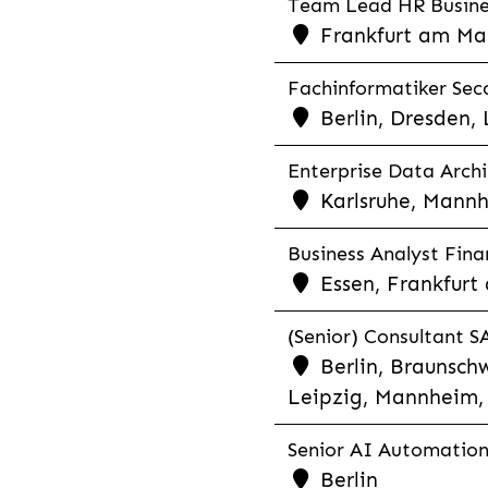
Team Lead HR Busines
Frankfurt am Mai
Fachinformatiker Seco
Berlin, Dresden,
Enterprise Data Archi
Karlsruhe, Mannh
Business Analyst Finan
Essen, Frankfurt
(Senior) Consultant SA
Berlin, Braunschw
Leipzig, Mannheim, 
Senior AI Automation 
Berlin