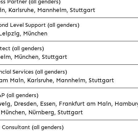
s Partner (all genders)
n, Karlsruhe, Mannheim, Stuttgart
nd Level Support (all genders)
 Leipzig, München
tect (all genders)
eim, München, Stuttgart
cial Services (all genders)
 am Main, Karlsruhe, Mannheim, Stuttgart
P (all genders)
eig, Dresden, Essen, Frankfurt am Main, Hamburg
München, Nürnberg, Stuttgart
Consultant (all genders)