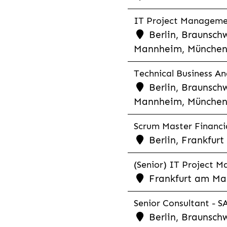
IT Project Management
Berlin, Braunschw
Mannheim, München,
Technical Business Ana
Berlin, Braunschw
Mannheim, München,
Scrum Master Financia
Berlin, Frankfurt
(Senior) IT Project M
Frankfurt am Mai
Senior Consultant - SA
Berlin, Braunschw