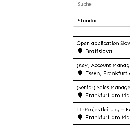
Standort
Open application Slovak
Bratislava
(Key) Account Manager
Essen, Frankfurt
(Senior) Sales Manager
Frankfurt am Mai
IT-Projektleitung – Fo
Frankfurt am Mai