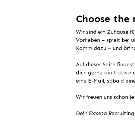
Choose the r
Wir sind ein Zuhause f
Vorlieben – spielt bei 
Komm dazu – und bring
Auf dieser Seite findes
dich gerne
initiativ
o
eine E-Mail, sobald ein
Wir freuen uns schon j
Dein Exxeta Recruitin