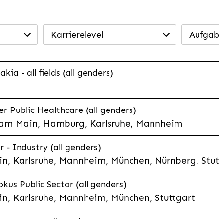
Karrierelevel
Aufgab
ia - all fields (all genders)
 Public Healthcare (all genders)
 am Main, Hamburg, Karlsruhe, Mannheim
 - Industry (all genders)
n, Karlsruhe, Mannheim, München, Nürnberg, Stut
kus Public Sector (all genders)
n, Karlsruhe, Mannheim, München, Stuttgart