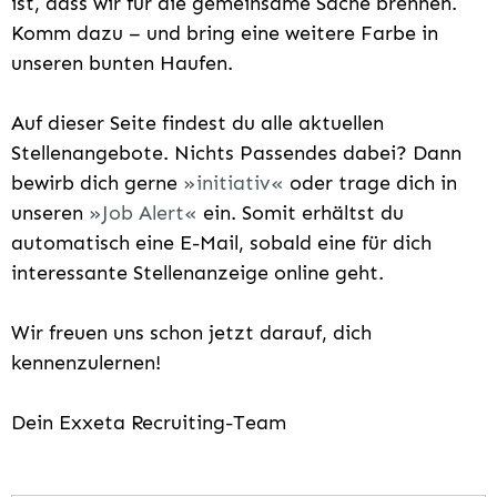
ist, dass wir für die gemeinsame Sache brennen.
Komm dazu – und bring eine weitere Farbe in
unseren bunten Haufen.
Auf dieser Seite findest du alle aktuellen
Stellenangebote. Nichts Passendes dabei? Dann
bewirb dich gerne
initiativ
oder trage dich in
unseren
Job Alert
ein. Somit erhältst du
automatisch eine E-Mail, sobald eine für dich
interessante Stellenanzeige online geht.
Wir freuen uns schon jetzt darauf, dich
kennenzulernen!
Dein Exxeta Recruiting-Team