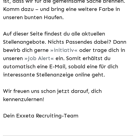
ist, dass wir für die gemeinsame Sache brennen.
Komm dazu – und bring eine weitere Farbe in
unseren bunten Haufen.
Auf dieser Seite findest du alle aktuellen
Stellenangebote. Nichts Passendes dabei? Dann
bewirb dich gerne
initiativ
oder trage dich in
unseren
Job Alert
ein. Somit erhältst du
automatisch eine E-Mail, sobald eine für dich
interessante Stellenanzeige online geht.
Wir freuen uns schon jetzt darauf, dich
kennenzulernen!
Dein Exxeta Recruiting-Team