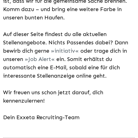
ist, dass wir für die gemeinsame Sache brennen.
Komm dazu – und bring eine weitere Farbe in
unseren bunten Haufen.
Auf dieser Seite findest du alle aktuellen
Stellenangebote. Nichts Passendes dabei? Dann
bewirb dich gerne
initiativ
oder trage dich in
unseren
Job Alert
ein. Somit erhältst du
automatisch eine E-Mail, sobald eine für dich
interessante Stellenanzeige online geht.
Wir freuen uns schon jetzt darauf, dich
kennenzulernen!
Dein Exxeta Recruiting-Team