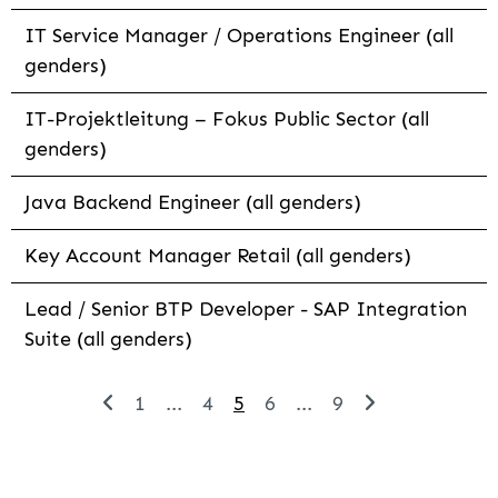
IT Service Manager / Operations Engineer (all
genders)
IT-Projektleitung – Fokus Public Sector (all
genders)
Java Backend Engineer (all genders)
Key Account Manager Retail (all genders)
Lead / Senior BTP Developer - SAP Integration
Suite (all genders)
1
...
4
5
6
...
9