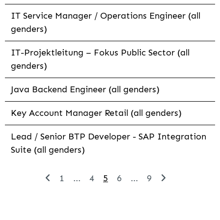
IT Service Manager / Operations Engineer (all
genders)
IT-Projektleitung – Fokus Public Sector (all
genders)
Java Backend Engineer (all genders)
Key Account Manager Retail (all genders)
Lead / Senior BTP Developer - SAP Integration
Suite (all genders)
1
...
4
5
6
...
9