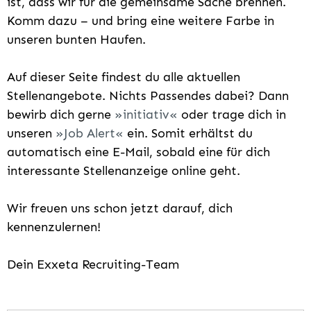
ist, dass wir für die gemeinsame Sache brennen.
Komm dazu – und bring eine weitere Farbe in
unseren bunten Haufen.
Auf dieser Seite findest du alle aktuellen
Stellenangebote. Nichts Passendes dabei? Dann
bewirb dich gerne
initiativ
oder trage dich in
unseren
Job Alert
ein. Somit erhältst du
automatisch eine E-Mail, sobald eine für dich
interessante Stellenanzeige online geht.
Wir freuen uns schon jetzt darauf, dich
kennenzulernen!
Dein Exxeta Recruiting-Team