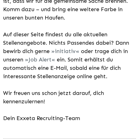
ist, dass wir für die gemeinsame Sache brennen.
Komm dazu – und bring eine weitere Farbe in
unseren bunten Haufen.
Auf dieser Seite findest du alle aktuellen
Stellenangebote. Nichts Passendes dabei? Dann
bewirb dich gerne
initiativ
oder trage dich in
unseren
Job Alert
ein. Somit erhältst du
automatisch eine E-Mail, sobald eine für dich
interessante Stellenanzeige online geht.
Wir freuen uns schon jetzt darauf, dich
kennenzulernen!
Dein Exxeta Recruiting-Team