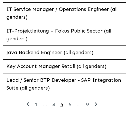
IT Service Manager / Operations Engineer (all
genders)
IT-Projektleitung – Fokus Public Sector (all
genders)
Java Backend Engineer (all genders)
Key Account Manager Retail (all genders)
Lead / Senior BTP Developer - SAP Integration
Suite (all genders)
1
...
4
5
6
...
9