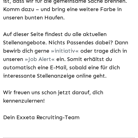
ist, dass wir für die gemeinsame Sache brennen.
Komm dazu – und bring eine weitere Farbe in
unseren bunten Haufen.
Auf dieser Seite findest du alle aktuellen
Stellenangebote. Nichts Passendes dabei? Dann
bewirb dich gerne
initiativ
oder trage dich in
unseren
Job Alert
ein. Somit erhältst du
automatisch eine E-Mail, sobald eine für dich
interessante Stellenanzeige online geht.
Wir freuen uns schon jetzt darauf, dich
kennenzulernen!
Dein Exxeta Recruiting-Team