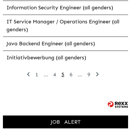
Information Security Engineer (all genders)
IT Service Manager / Operations Engineer (all
genders)
Java Backend Engineer (all genders)
Initiativbewerbung (all genders)
1
...
4
5
6
...
9
JOB
ALERT