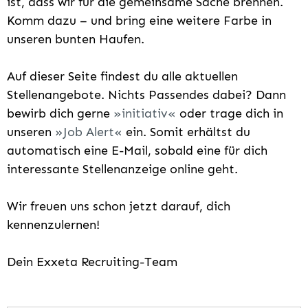
ist, dass wir für die gemeinsame Sache brennen.
Komm dazu – und bring eine weitere Farbe in
unseren bunten Haufen.
Auf dieser Seite findest du alle aktuellen
Stellenangebote. Nichts Passendes dabei? Dann
bewirb dich gerne
initiativ
oder trage dich in
unseren
Job Alert
ein. Somit erhältst du
automatisch eine E-Mail, sobald eine für dich
interessante Stellenanzeige online geht.
Wir freuen uns schon jetzt darauf, dich
kennenzulernen!
Dein Exxeta Recruiting-Team