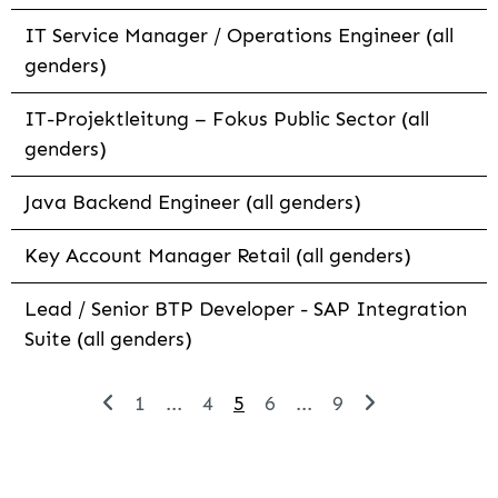
IT Service Manager / Operations Engineer (all
genders)
IT-Projektleitung – Fokus Public Sector (all
genders)
Java Backend Engineer (all genders)
Key Account Manager Retail (all genders)
Lead / Senior BTP Developer - SAP Integration
Suite (all genders)
1
...
4
5
6
...
9