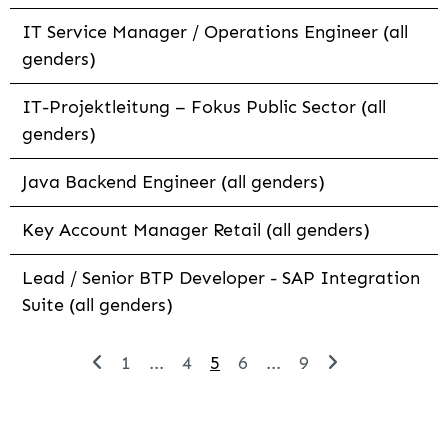
IT Service Manager / Operations Engineer (all
genders)
IT-Projektleitung – Fokus Public Sector (all
genders)
Java Backend Engineer (all genders)
Key Account Manager Retail (all genders)
Lead / Senior BTP Developer - SAP Integration
Suite (all genders)
1
...
4
5
6
...
9