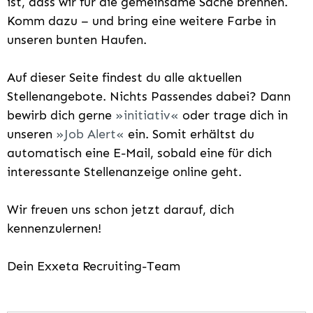
ist, dass wir für die gemeinsame Sache brennen.
Komm dazu – und bring eine weitere Farbe in
unseren bunten Haufen.
Auf dieser Seite findest du alle aktuellen
Stellenangebote. Nichts Passendes dabei? Dann
bewirb dich gerne
initiativ
oder trage dich in
unseren
Job Alert
ein. Somit erhältst du
automatisch eine E-Mail, sobald eine für dich
interessante Stellenanzeige online geht.
Wir freuen uns schon jetzt darauf, dich
kennenzulernen!
Dein Exxeta Recruiting-Team