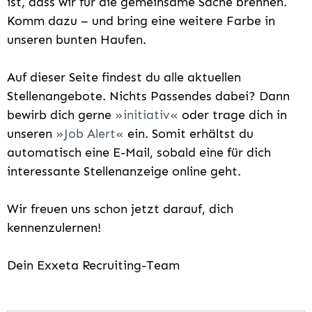
ist, dass wir für die gemeinsame Sache brennen.
Komm dazu – und bring eine weitere Farbe in
unseren bunten Haufen.
Auf dieser Seite findest du alle aktuellen
Stellenangebote. Nichts Passendes dabei? Dann
bewirb dich gerne
initiativ
oder trage dich in
unseren
Job Alert
ein. Somit erhältst du
automatisch eine E-Mail, sobald eine für dich
interessante Stellenanzeige online geht.
Wir freuen uns schon jetzt darauf, dich
kennenzulernen!
Dein Exxeta Recruiting-Team