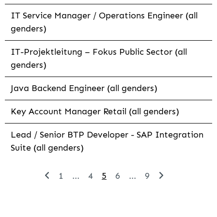
IT Service Manager / Operations Engineer (all
genders)
IT-Projektleitung – Fokus Public Sector (all
genders)
Java Backend Engineer (all genders)
Key Account Manager Retail (all genders)
Lead / Senior BTP Developer - SAP Integration
Suite (all genders)
1
...
4
5
6
...
9