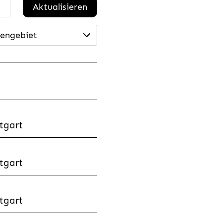
Aktualisieren
engebiet
tgart
tgart
tgart