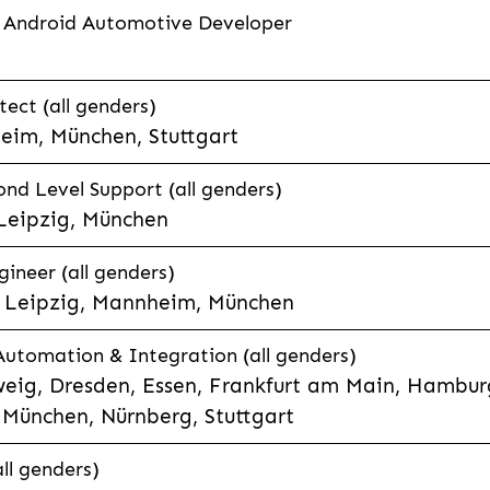
 Android Automotive Developer
tect (all genders)
eim, München, Stuttgart
nd Level Support (all genders)
 Leipzig, München
ineer (all genders)
e, Leipzig, Mannheim, München
 Automation & Integration (all genders)
eig, Dresden, Essen, Frankfurt am Main, Hamburg
München, Nürnberg, Stuttgart
ll genders)