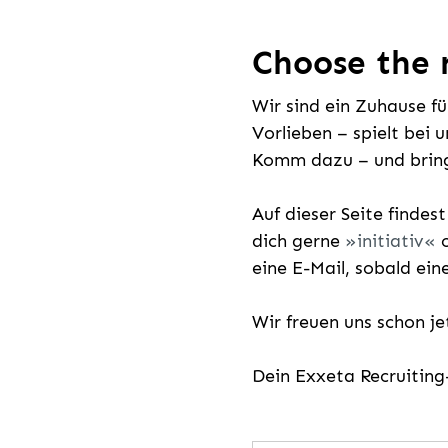
Choose the r
Wir sind ein Zuhause f
Vorlieben – spielt bei 
Komm dazu – und bring
Auf dieser Seite findes
dich gerne
initiativ
o
eine E-Mail, sobald ein
Wir freuen uns schon j
Dein Exxeta Recruitin