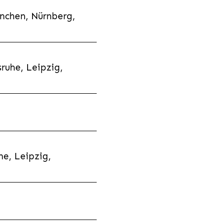
nchen, Nürnberg,
ruhe, Leipzig,
e, Leipzig,