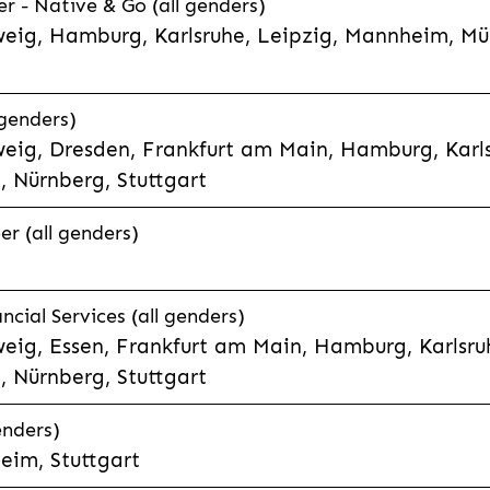
 - Native & Go (all genders)
weig, Hamburg, Karlsruhe, Leipzig, Mannheim, Mü
genders)
eig, Dresden, Frankfurt am Main, Hamburg, Karls
 Nürnberg, Stuttgart
r (all genders)
cial Services (all genders)
eig, Essen, Frankfurt am Main, Hamburg, Karlsruh
 Nürnberg, Stuttgart
enders)
eim, Stuttgart