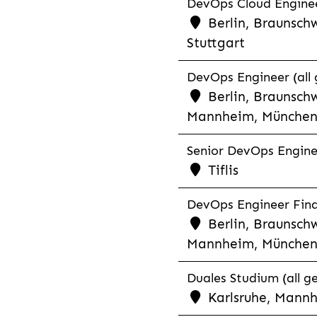
DevOps Cloud Engineer
Berlin, Braunsch
Stuttgart
DevOps Engineer (all 
Berlin, Braunschw
Mannheim, München,
Senior DevOps Enginee
Tiflis
DevOps Engineer Finan
Berlin, Braunschw
Mannheim, München,
Duales Studium (all g
Karlsruhe, Mannh