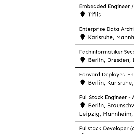
Embedded Engineer /
Tiflis
Enterprise Data Archi
Karlsruhe, Mannh
Fachinformatiker Seco
Berlin, Dresden,
Forward Deployed Eng
Berlin, Karlsruh
Full Stack Engineer -
Berlin, Braunschw
Leipzig, Mannheim, 
Fullstack Developer (a