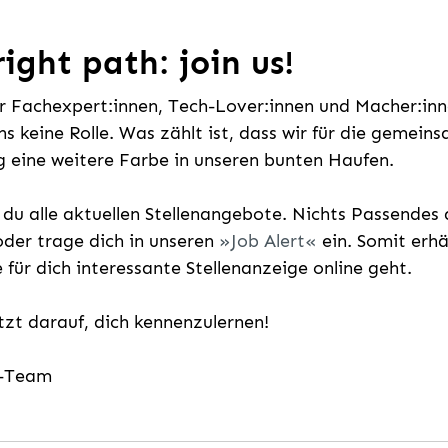
ight path: join us!
ür Fachexpert:innen, Tech-Lover:innen und Macher:inne
uns keine Rolle. Was zählt ist, dass wir für die gemei
 eine weitere Farbe in unseren bunten Haufen.
t du alle aktuellen Stellenangebote. Nichts Passende
der trage dich in unseren
Job Alert
ein. Somit erh
e für dich interessante Stellenanzeige online geht.
etzt darauf, dich kennenzulernen!
g-Team