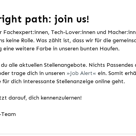
ight path: join us!
ür Fachexpert:innen, Tech-Lover:innen und Macher:inne
uns keine Rolle. Was zählt ist, dass wir für die gemei
 eine weitere Farbe in unseren bunten Haufen.
t du alle aktuellen Stellenangebote. Nichts Passende
der trage dich in unseren
Job Alert
ein. Somit erh
e für dich interessante Stellenanzeige online geht.
etzt darauf, dich kennenzulernen!
g-Team