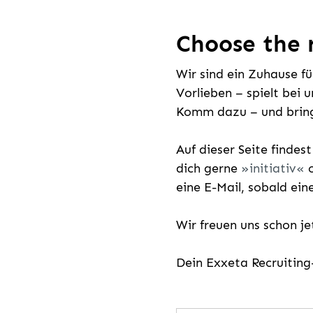
Choose the r
Wir sind ein Zuhause f
Vorlieben – spielt bei 
Komm dazu – und bring
Auf dieser Seite findes
dich gerne
initiativ
o
eine E-Mail, sobald ein
Wir freuen uns schon j
Dein Exxeta Recruitin