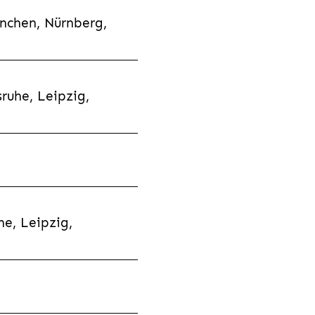
nchen, Nürnberg,
ruhe, Leipzig,
e, Leipzig,