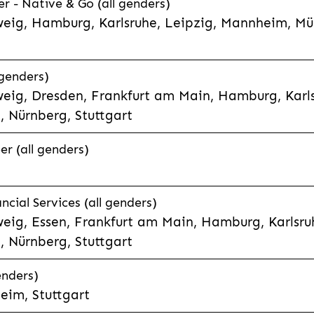
 - Native & Go (all genders)
weig, Hamburg, Karlsruhe, Leipzig, Mannheim, Mü
genders)
eig, Dresden, Frankfurt am Main, Hamburg, Karls
 Nürnberg, Stuttgart
r (all genders)
cial Services (all genders)
eig, Essen, Frankfurt am Main, Hamburg, Karlsruh
 Nürnberg, Stuttgart
enders)
eim, Stuttgart