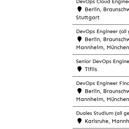
DevOps Cloud Engineer
Berlin, Braunsch
Stuttgart
DevOps Engineer (all 
Berlin, Braunschw
Mannheim, München,
Senior DevOps Enginee
Tiflis
DevOps Engineer Finan
Berlin, Braunschw
Mannheim, München,
Duales Studium (all g
Karlsruhe, Mannh