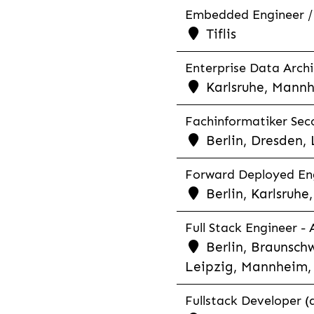
Embedded Engineer /
Tiflis
Enterprise Data Archi
Karlsruhe, Mannh
Fachinformatiker Seco
Berlin, Dresden,
Forward Deployed Eng
Berlin, Karlsruh
Full Stack Engineer -
Berlin, Braunschw
Leipzig, Mannheim, 
Fullstack Developer (a