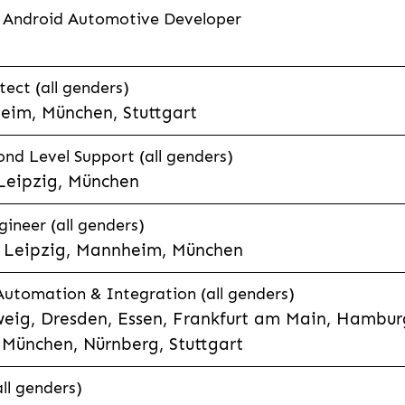
 Android Automotive Developer
tect (all genders)
eim, München, Stuttgart
nd Level Support (all genders)
 Leipzig, München
ineer (all genders)
e, Leipzig, Mannheim, München
 Automation & Integration (all genders)
eig, Dresden, Essen, Frankfurt am Main, Hamburg
München, Nürnberg, Stuttgart
ll genders)