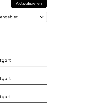
Aktualisieren
engebiet
tgart
tgart
tgart