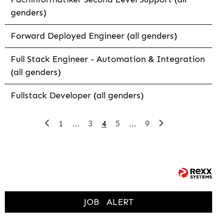
genders)
Forward Deployed Engineer (all genders)
Full Stack Engineer - Automation & Integration
(all genders)
Fullstack Developer (all genders)
1
...
3
4
5
...
9
JOB
ALERT