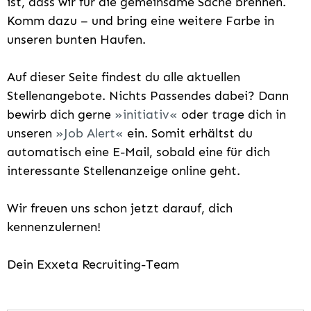
ist, dass wir für die gemeinsame Sache brennen.
Komm dazu – und bring eine weitere Farbe in
unseren bunten Haufen.
Auf dieser Seite findest du alle aktuellen
Stellenangebote. Nichts Passendes dabei? Dann
bewirb dich gerne
initiativ
oder trage dich in
unseren
Job Alert
ein. Somit erhältst du
automatisch eine E-Mail, sobald eine für dich
interessante Stellenanzeige online geht.
Wir freuen uns schon jetzt darauf, dich
kennenzulernen!
Dein Exxeta Recruiting-Team