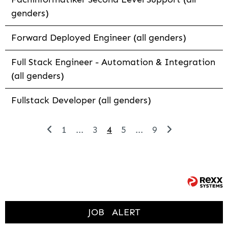
genders)
Forward Deployed Engineer (all genders)
Full Stack Engineer - Automation & Integration
(all genders)
Fullstack Developer (all genders)
1
...
3
4
5
...
9
JOB
ALERT