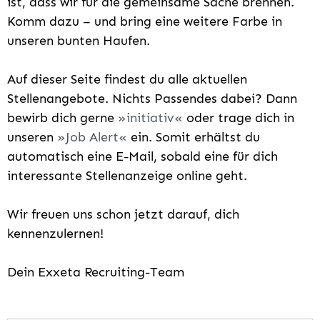
ist, dass wir für die gemeinsame Sache brennen.
Komm dazu – und bring eine weitere Farbe in
unseren bunten Haufen.
Auf dieser Seite findest du alle aktuellen
Stellenangebote. Nichts Passendes dabei? Dann
bewirb dich gerne
initiativ
oder trage dich in
unseren
Job Alert
ein. Somit erhältst du
automatisch eine E-Mail, sobald eine für dich
interessante Stellenanzeige online geht.
Wir freuen uns schon jetzt darauf, dich
kennenzulernen!
Dein Exxeta Recruiting-Team