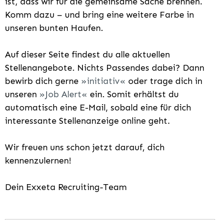
ist, dass wir für die gemeinsame Sache brennen.
Komm dazu – und bring eine weitere Farbe in
unseren bunten Haufen.
Auf dieser Seite findest du alle aktuellen
Stellenangebote. Nichts Passendes dabei? Dann
bewirb dich gerne
initiativ
oder trage dich in
unseren
Job Alert
ein. Somit erhältst du
automatisch eine E-Mail, sobald eine für dich
interessante Stellenanzeige online geht.
Wir freuen uns schon jetzt darauf, dich
kennenzulernen!
Dein Exxeta Recruiting-Team