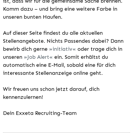
ist, dass wir für die gemeinsame Sache brennen.
Komm dazu – und bring eine weitere Farbe in
unseren bunten Haufen.
Auf dieser Seite findest du alle aktuellen
Stellenangebote. Nichts Passendes dabei? Dann
bewirb dich gerne
initiativ
oder trage dich in
unseren
Job Alert
ein. Somit erhältst du
automatisch eine E-Mail, sobald eine für dich
interessante Stellenanzeige online geht.
Wir freuen uns schon jetzt darauf, dich
kennenzulernen!
Dein Exxeta Recruiting-Team