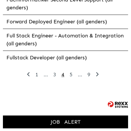
genders)
Forward Deployed Engineer (all genders)
Full Stack Engineer - Automation & Integration
(all genders)
Fullstack Developer (all genders)
1
...
3
4
5
...
9
JOB
ALERT