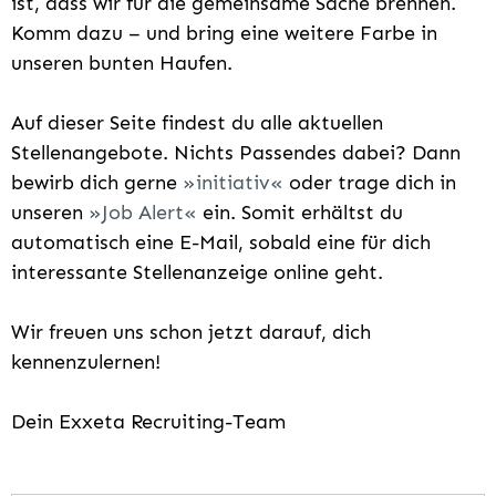
ist, dass wir für die gemeinsame Sache brennen.
Komm dazu – und bring eine weitere Farbe in
unseren bunten Haufen.
Auf dieser Seite findest du alle aktuellen
Stellenangebote. Nichts Passendes dabei? Dann
bewirb dich gerne
initiativ
oder trage dich in
unseren
Job Alert
ein. Somit erhältst du
automatisch eine E-Mail, sobald eine für dich
interessante Stellenanzeige online geht.
Wir freuen uns schon jetzt darauf, dich
kennenzulernen!
Dein Exxeta Recruiting-Team