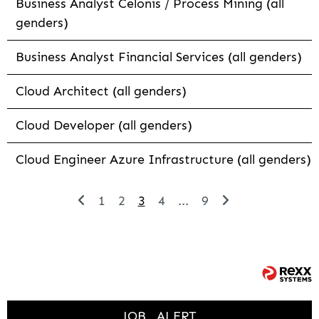
Business Analyst Celonis / Process Mining (all
genders)
Business Analyst Financial Services (all genders)
Cloud Architect (all genders)
Cloud Developer (all genders)
Cloud Engineer Azure Infrastructure (all genders)
1
2
3
4
...
9
JOB
ALERT