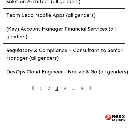
Solution Architect (all genders)
Team Lead Mobile Apps (all genders)
(Key) Account Manager Financial Services (all
genders)
Regulatory & Compliance – Consultant to Senior
Manager (all genders)
DevOps Cloud Engineer - Native & Go (all genders
1
2
3
4
...
9