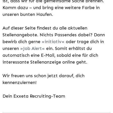
ist, dass wir für die gemeinsame Sache brennen.
Komm dazu – und bring eine weitere Farbe in
unseren bunten Haufen.
Auf dieser Seite findest du alle aktuellen
Stellenangebote. Nichts Passendes dabei? Dann
bewirb dich gerne
initiativ
oder trage dich in
unseren
Job Alert
ein. Somit erhältst du
automatisch eine E-Mail, sobald eine für dich
interessante Stellenanzeige online geht.
Wir freuen uns schon jetzt darauf, dich
kennenzulernen!
Dein Exxeta Recruiting-Team