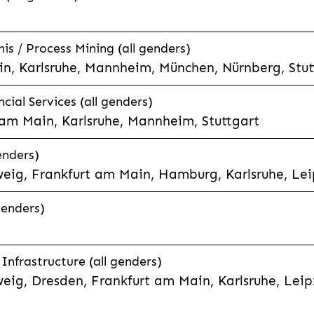
is / Process Mining (all genders)
n, Karlsruhe, Mannheim, München, Nürnberg, Stut
cial Services (all genders)
 am Main, Karlsruhe, Mannheim, Stuttgart
enders)
eig, Frankfurt am Main, Hamburg, Karlsruhe, Leip
genders)
Infrastructure (all genders)
weig, Dresden, Frankfurt am Main, Karlsruhe, Lei