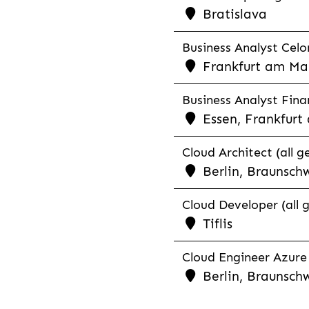
Bratislava
Business Analyst Celon
Frankfurt am Mai
Business Analyst Finan
Essen, Frankfurt
Cloud Architect (all g
Berlin, Braunschw
Cloud Developer (all 
Tiflis
Cloud Engineer Azure 
Berlin, Braunsch