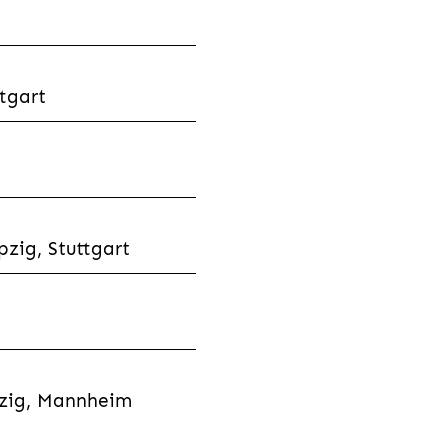
tgart
zig, Stuttgart
pzig, Mannheim