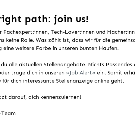
ight path: join us!
ür Fachexpert:innen, Tech-Lover:innen und Macher:inne
uns keine Rolle. Was zählt ist, dass wir für die gemei
 eine weitere Farbe in unseren bunten Haufen.
t du alle aktuellen Stellenangebote. Nichts Passende
der trage dich in unseren
Job Alert
ein. Somit erh
e für dich interessante Stellenanzeige online geht.
etzt darauf, dich kennenzulernen!
g-Team