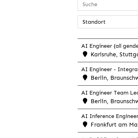
Standort
AI Engineer (all gende
Karlsruhe, Stuttg
AI Engineer - Integra
Berlin, Braunschw
AI Engineer Team Lea
Berlin, Braunschw
AI Inference Engineer
Frankfurt am Mai