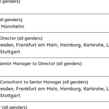
l genders)
all genders)
e, Mannheim
rector (all genders)
esden, Frankfurt am Main, Hamburg, Karlsruhe, 
Stuttgart
enior Manager to Director (all genders)
onsultant to Senior Manager (all genders)
esden, Frankfurt am Main, Hamburg, Karlsruhe, 
Stuttgart
(all genders)