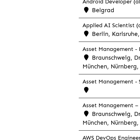
Android Developer (al
Belgrad
Applied AI Scientist (
Berlin, Karlsruh
Asset Management - Di
Braunschweig, Dr
München, Nürnberg, 
Asset Management - S
Asset Management – C
Braunschweig, Dr
München, Nürnberg, 
AWS DevOps Engineer 