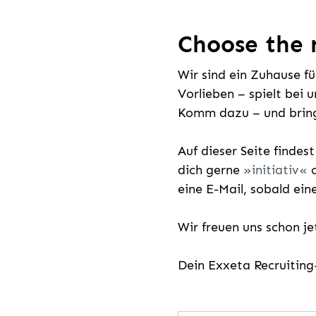
Choose the r
Wir sind ein Zuhause f
Vorlieben – spielt bei 
Komm dazu – und bring
Auf dieser Seite findes
dich gerne
initiativ
o
eine E-Mail, sobald ein
Wir freuen uns schon j
Dein Exxeta Recruitin