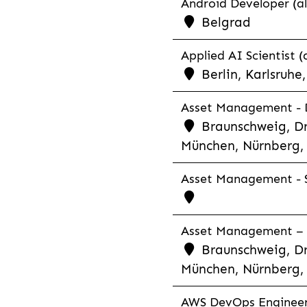
Android Developer (al
Belgrad
Applied AI Scientist (
Berlin, Karlsruh
Asset Management - Di
Braunschweig, Dr
München, Nürnberg, 
Asset Management - S
Asset Management – C
Braunschweig, Dr
München, Nürnberg, 
AWS DevOps Engineer 