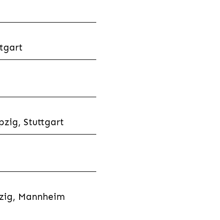
tgart
zig, Stuttgart
pzig, Mannheim