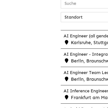
Standort
AI Engineer (all gende
Karlsruhe, Stuttg
AI Engineer - Integra
Berlin, Braunschw
AI Engineer Team Lea
Berlin, Braunschw
AI Inference Engineer
Frankfurt am Mai