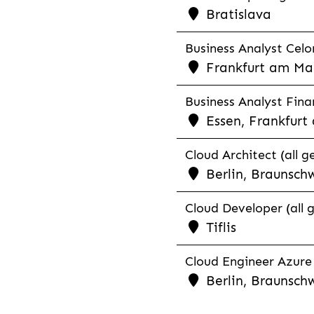
Bratislava
Business Analyst Celon
Frankfurt am Mai
Business Analyst Finan
Essen, Frankfurt
Cloud Architect (all g
Berlin, Braunschw
Cloud Developer (all 
Tiflis
Cloud Engineer Azure 
Berlin, Braunsch