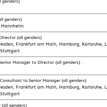
l genders)
all genders)
e, Mannheim
rector (all genders)
esden, Frankfurt am Main, Hamburg, Karlsruhe, 
Stuttgart
enior Manager to Director (all genders)
onsultant to Senior Manager (all genders)
esden, Frankfurt am Main, Hamburg, Karlsruhe, 
Stuttgart
(all genders)