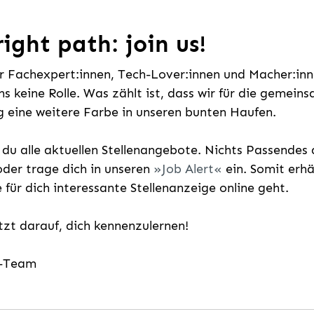
ight path: join us!
ür Fachexpert:innen, Tech-Lover:innen und Macher:inne
uns keine Rolle. Was zählt ist, dass wir für die gemei
 eine weitere Farbe in unseren bunten Haufen.
t du alle aktuellen Stellenangebote. Nichts Passende
der trage dich in unseren
Job Alert
ein. Somit erh
e für dich interessante Stellenanzeige online geht.
etzt darauf, dich kennenzulernen!
g-Team