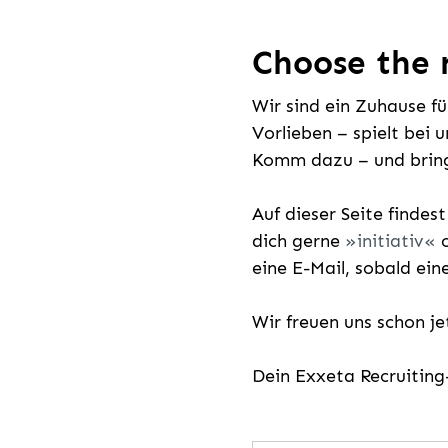
Choose the r
Wir sind ein Zuhause f
Vorlieben – spielt bei 
Komm dazu – und bring
Auf dieser Seite findes
dich gerne
initiativ
o
eine E-Mail, sobald ein
Wir freuen uns schon j
Dein Exxeta Recruitin