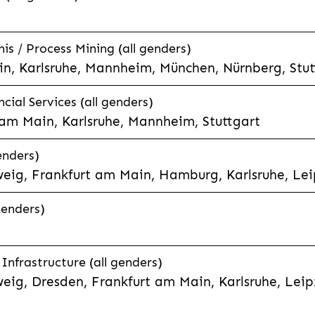
is / Process Mining (all genders)
n, Karlsruhe, Mannheim, München, Nürnberg, Stut
cial Services (all genders)
 am Main, Karlsruhe, Mannheim, Stuttgart
enders)
eig, Frankfurt am Main, Hamburg, Karlsruhe, Leip
genders)
Infrastructure (all genders)
weig, Dresden, Frankfurt am Main, Karlsruhe, Lei