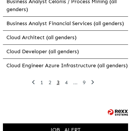
Business Analyst Celonis / Process Mining (all
genders)
Business Analyst Financial Services (all genders)
Cloud Architect (all genders)
Cloud Developer (all genders)
Cloud Engineer Azure Infrastructure (all genders)
1
2
3
4
...
9
JOB
ALERT