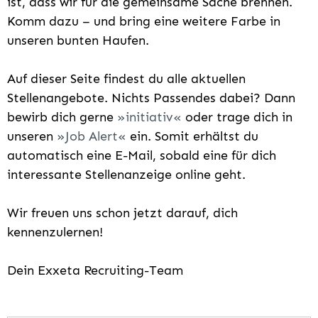
ist, dass wir für die gemeinsame Sache brennen.
Komm dazu – und bring eine weitere Farbe in
unseren bunten Haufen.
Auf dieser Seite findest du alle aktuellen
Stellenangebote. Nichts Passendes dabei? Dann
bewirb dich gerne
initiativ
oder trage dich in
unseren
Job Alert
ein. Somit erhältst du
automatisch eine E-Mail, sobald eine für dich
interessante Stellenanzeige online geht.
Wir freuen uns schon jetzt darauf, dich
kennenzulernen!
Dein Exxeta Recruiting-Team