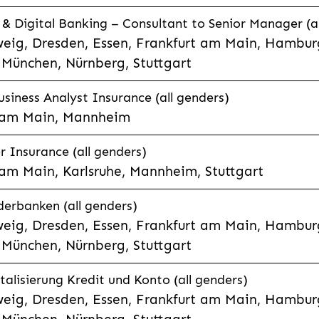
 Digital Banking – Consultant to Senior Manager (al
eig, Dresden, Essen, Frankfurt am Main, Hamburg
München, Nürnberg, Stuttgart
siness Analyst Insurance (all genders)
t am Main, Mannheim
r Insurance (all genders)
 am Main, Karlsruhe, Mannheim, Stuttgart
derbanken (all genders)
eig, Dresden, Essen, Frankfurt am Main, Hamburg
München, Nürnberg, Stuttgart
talisierung Kredit und Konto (all genders)
eig, Dresden, Essen, Frankfurt am Main, Hamburg