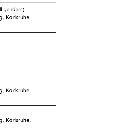
l genders)
, Karlsruhe,
, Karlsruhe,
, Karlsruhe,