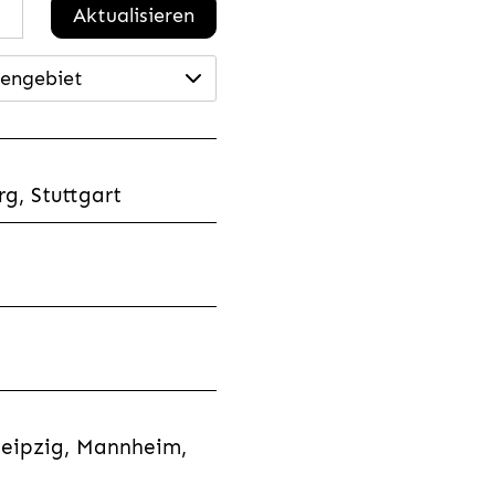
Aktualisieren
engebiet
g, Stuttgart
Leipzig, Mannheim,