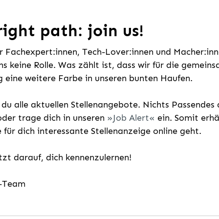
ight path: join us!
ür Fachexpert:innen, Tech-Lover:innen und Macher:inne
uns keine Rolle. Was zählt ist, dass wir für die gemei
 eine weitere Farbe in unseren bunten Haufen.
t du alle aktuellen Stellenangebote. Nichts Passende
der trage dich in unseren
Job Alert
ein. Somit erh
e für dich interessante Stellenanzeige online geht.
etzt darauf, dich kennenzulernen!
g-Team