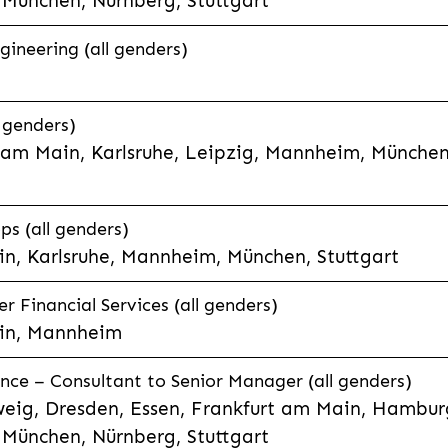
München, Nürnberg, Stuttgart
ineering (all genders)
l genders)
t am Main, Karlsruhe, Leipzig, Mannheim, München
s (all genders)
n, Karlsruhe, Mannheim, München, Stuttgart
 Financial Services (all genders)
in, Mannheim
nce – Consultant to Senior Manager (all genders)
eig, Dresden, Essen, Frankfurt am Main, Hamburg
München, Nürnberg, Stuttgart