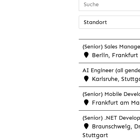
Standort
(Senior) Sales Manager
Berlin, Frankfur
AI Engineer (all gende
Karlsruhe, Stuttg
(Senior) Mobile Develo
Frankfurt am Mai
(Senior) .NET Develop
Braunschweig, Dr
Stuttgart