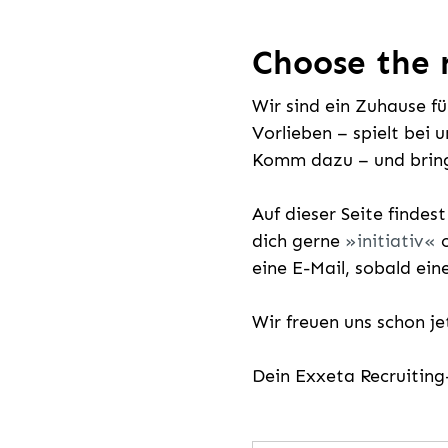
Choose the r
Wir sind ein Zuhause f
Vorlieben – spielt bei 
Komm dazu – und bring
Auf dieser Seite findes
dich gerne
initiativ
o
eine E-Mail, sobald ein
Wir freuen uns schon j
Dein Exxeta Recruitin