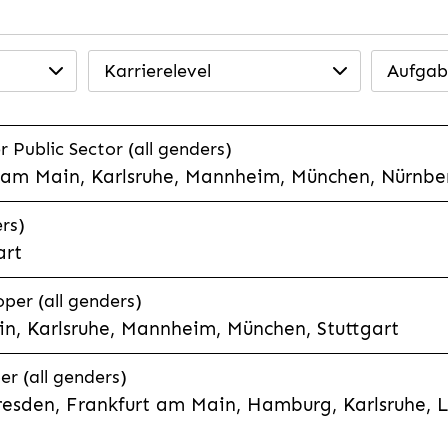
Karrierelevel
Aufgab
 Public Sector (all genders)
t am Main, Karlsruhe, Mannheim, München, Nürnber
rs)
art
per (all genders)
n, Karlsruhe, Mannheim, München, Stuttgart
er (all genders)
esden, Frankfurt am Main, Hamburg, Karlsruhe, 