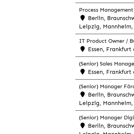
Process Management &
Berlin, Braunschw
Leipzig, Mannheim, 
IT Product Owner / Bu
Essen, Frankfur
(Senior) Sales Manage
Essen, Frankfurt
(Senior) Manager För
Berlin, Braunschw
Leipzig, Mannheim, 
(Senior) Manager Digi
Berlin, Braunschw