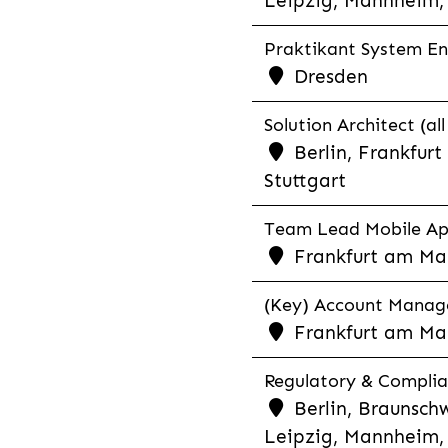
Leipzig, Mannheim, 
Praktikant System Eng
Dresden
Solution Architect (al
Berlin, Frankfur
Stuttgart
Team Lead Mobile App
Frankfurt am Mai
(Key) Account Manager
Frankfurt am Ma
Regulatory & Complia
Berlin, Braunschw
Leipzig, Mannheim, 