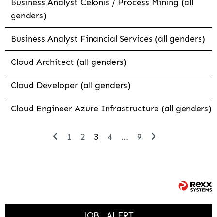
Business Analyst Celonis / Process Mining (all
genders)
Business Analyst Financial Services (all genders)
Cloud Architect (all genders)
Cloud Developer (all genders)
Cloud Engineer Azure Infrastructure (all genders)
1
2
3
4
...
9
JOB
ALERT