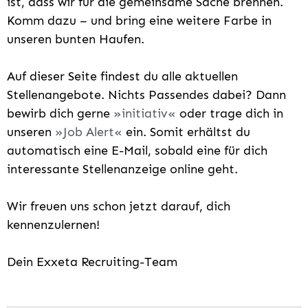
ist, dass wir für die gemeinsame Sache brennen.
Komm dazu – und bring eine weitere Farbe in
unseren bunten Haufen.
Auf dieser Seite findest du alle aktuellen
Stellenangebote. Nichts Passendes dabei? Dann
bewirb dich gerne
initiativ
oder trage dich in
unseren
Job Alert
ein. Somit erhältst du
automatisch eine E-Mail, sobald eine für dich
interessante Stellenanzeige online geht.
Wir freuen uns schon jetzt darauf, dich
kennenzulernen!
Dein Exxeta Recruiting-Team