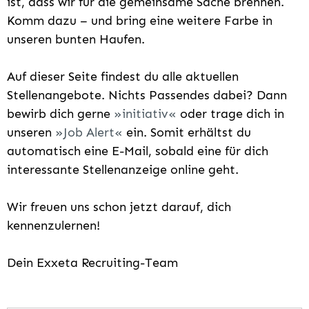
ist, dass wir für die gemeinsame Sache brennen.
Komm dazu – und bring eine weitere Farbe in
unseren bunten Haufen.
Auf dieser Seite findest du alle aktuellen
Stellenangebote. Nichts Passendes dabei? Dann
bewirb dich gerne
initiativ
oder trage dich in
unseren
Job Alert
ein. Somit erhältst du
automatisch eine E-Mail, sobald eine für dich
interessante Stellenanzeige online geht.
Wir freuen uns schon jetzt darauf, dich
kennenzulernen!
Dein Exxeta Recruiting-Team