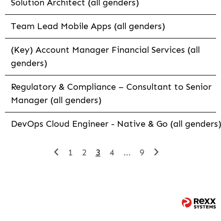
Solution Architect (all genders)
Team Lead Mobile Apps (all genders)
(Key) Account Manager Financial Services (all
genders)
Regulatory & Compliance – Consultant to Senior
Manager (all genders)
DevOps Cloud Engineer - Native & Go (all genders
1
2
3
4
...
9