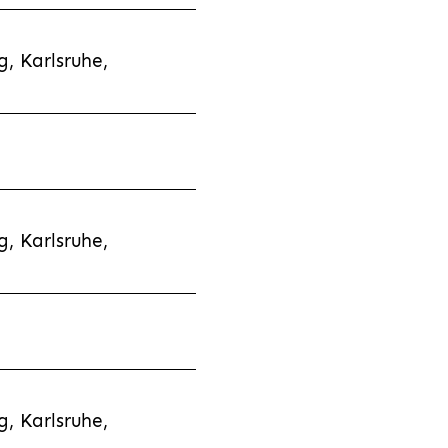
, Karlsruhe,
, Karlsruhe,
, Karlsruhe,