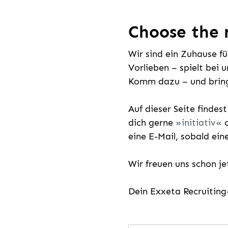
Choose the r
Wir sind ein Zuhause f
Vorlieben – spielt bei 
Komm dazu – und bring
Auf dieser Seite findes
dich gerne
initiativ
o
eine E-Mail, sobald ein
Wir freuen uns schon j
Dein Exxeta Recruitin