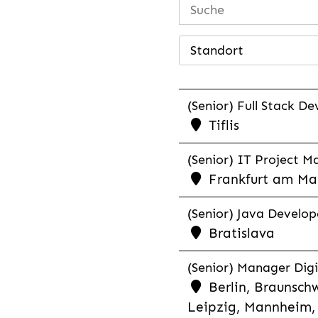
Standort
(Senior) Full Stack De
Tiflis
(Senior) IT Project M
Frankfurt am Mai
(Senior) Java Develope
Bratislava
(Senior) Manager Digi
Berlin, Braunschw
Leipzig, Mannheim, 