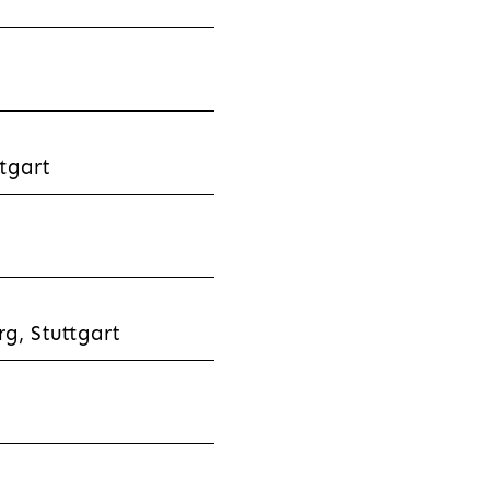
tgart
g, Stuttgart