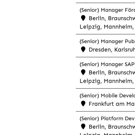
(Senior) Manager För
Berlin, Braunschw
Leipzig, Mannheim, 
(Senior) Manager Publ
Dresden, Karlsru
(Senior) Manager SAP 
Berlin, Braunschw
Leipzig, Mannheim, 
(Senior) Mobile Develo
Frankfurt am Mai
(Senior) Platform Dev
Berlin, Braunschw