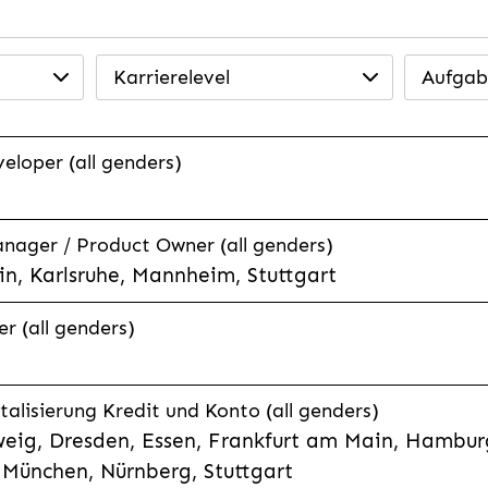
Karrierelevel
Aufgab
veloper (all genders)
anager / Product Owner (all genders)
n, Karlsruhe, Mannheim, Stuttgart
r (all genders)
talisierung Kredit und Konto (all genders)
eig, Dresden, Essen, Frankfurt am Main, Hamburg
München, Nürnberg, Stuttgart