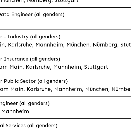
München, Nürnberg, Stuttgart
Data Engineer (all genders)
 - Industry (all genders)
n, Karlsruhe, Mannheim, München, Nürnberg, Stut
r Insurance (all genders)
 am Main, Karlsruhe, Mannheim, Stuttgart
 Public Sector (all genders)
t am Main, Karlsruhe, Mannheim, München, Nürnber
gineer (all genders)
e, Mannheim
l Services (all genders)