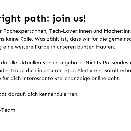
ight path: join us!
ür Fachexpert:innen, Tech-Lover:innen und Macher:inne
uns keine Rolle. Was zählt ist, dass wir für die gemei
 eine weitere Farbe in unseren bunten Haufen.
t du alle aktuellen Stellenangebote. Nichts Passende
der trage dich in unseren
Job Alert
ein. Somit erh
e für dich interessante Stellenanzeige online geht.
etzt darauf, dich kennenzulernen!
g-Team