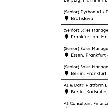
Leipzig, Mannheim, 
(Senior) Python AI / 
Bratislava
(Senior) Sales Manager
Frankfurt am Mai
(Senior) Sales Manage
Essen, Frankfurt
(Senior) Sales Manager
Berlin, Frankfur
AI & Data Platform En
Berlin, Karlsruh
AI Consultant Financia