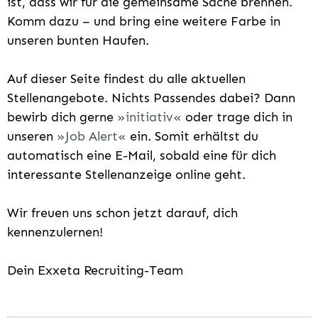
ist, dass wir für die gemeinsame Sache brennen.
Komm dazu – und bring eine weitere Farbe in
unseren bunten Haufen.
Auf dieser Seite findest du alle aktuellen
Stellenangebote. Nichts Passendes dabei? Dann
bewirb dich gerne
initiativ
oder trage dich in
unseren
Job Alert
ein. Somit erhältst du
automatisch eine E-Mail, sobald eine für dich
interessante Stellenanzeige online geht.
Wir freuen uns schon jetzt darauf, dich
kennenzulernen!
Dein Exxeta Recruiting-Team