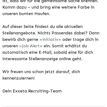
ist, dass wir für die gemeinsame Sache brennen.
Komm dazu – und bring eine weitere Farbe in
unseren bunten Haufen.
Auf dieser Seite findest du alle aktuellen
Stellenangebote. Nichts Passendes dabei? Dann
bewirb dich gerne
initiativ
oder trage dich in
unseren
Job Alert
ein. Somit erhältst du
automatisch eine E-Mail, sobald eine für dich
interessante Stellenanzeige online geht.
Wir freuen uns schon jetzt darauf, dich
kennenzulernen!
Dein Exxeta Recruiting-Team